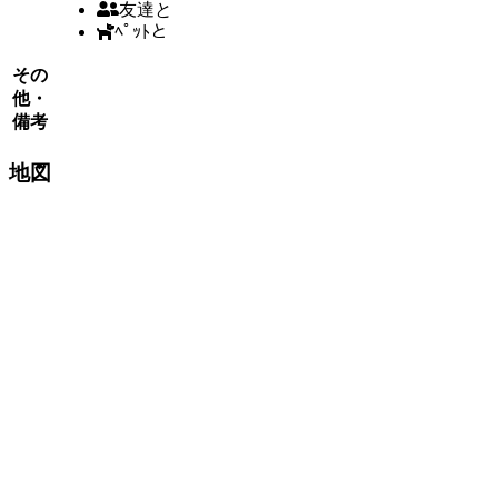
友達と
ﾍﾟｯﾄと
その
他・
備考
地図