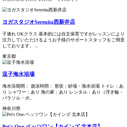
ヨガスタジオSerenita西新井店
子連れ OKクラス 基本的には自主保育ですがレッスンにより
注力していただけるようお子様のサポートスタッフをご用意
しております。 ..
東京都
逗子海水浴場
海水浴期間： 遊泳時間： 形状：砂場・海水浴場 トイレ：あ
り シャワー：あり 海の家：あり レンタル：あり（浮き輪・
パラソル・ボ..
神奈川県
Pet's One-ペッツワン【カインズ 北本店】