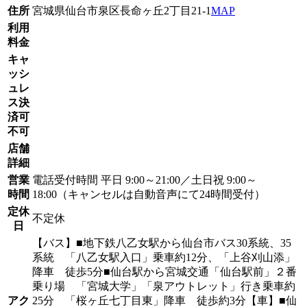
住所
宮城県仙台市泉区長命ヶ丘2丁目21-1
MAP
利用
料金
キャ
ッシ
ュレ
ス決
済可
不可
店舗
詳細
営業
電話受付時間 平日 9:00～21:00／土日祝 9:00～
時間
18:00（キャンセルは自動音声にて24時間受付）
定休
不定休
日
【バス】■地下鉄八乙女駅から仙台市バス30系統、35
系統 「八乙女駅入口」乗車約12分、「上谷刈山添」
降車 徒歩5分■仙台駅から宮城交通「仙台駅前」２番
乗り場 「宮城大学」「泉アウトレット」行き乗車約
アク
25分 「桜ヶ丘七丁目東」降車 徒歩約3分【車】■仙