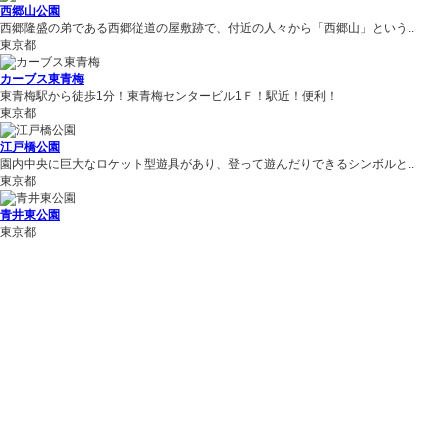
西郷山公園
西郷隆盛の弟である西郷従道の屋敷跡で、付近の人々から「西郷山」という..
東京都
カーブス東青梅
東青梅駅から徒歩1分！東青梅センタービル1Ｆ！駅近！便利！
東京都
江戸橋公園
園内中央に巨大なロケット型遊具があり、登って遊んだりできるシンボルと..
東京都
青井東公園
東京都