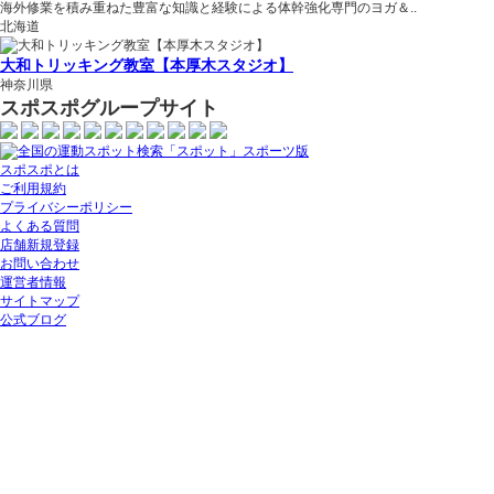
海外修業を積み重ねた豊富な知識と経験による体幹強化専門のヨガ＆..
北海道
大和トリッキング教室【本厚木スタジオ】
神奈川県
スポスポグループサイト
スポスポとは
ご利用規約
プライバシーポリシー
よくある質問
店舗新規登録
お問い合わせ
運営者情報
サイトマップ
公式ブログ