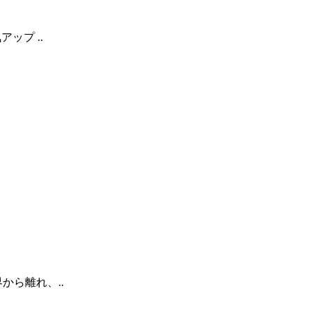
ップ ..
から離れ、..