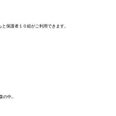
もと保護者１０組がご利用できます。
の中..