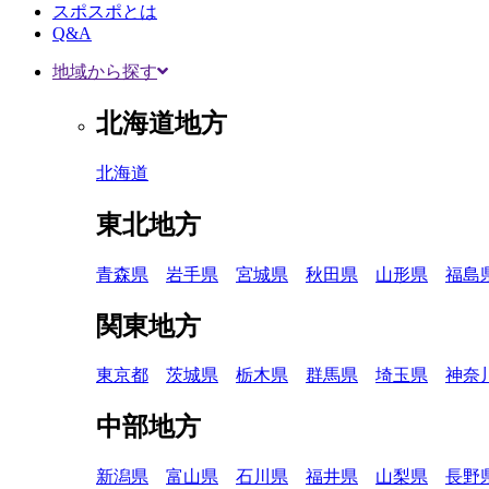
スポスポとは
Q&A
地域から探す
北海道地方
北海道
東北地方
青森県
岩手県
宮城県
秋田県
山形県
福島
関東地方
東京都
茨城県
栃木県
群馬県
埼玉県
神奈
中部地方
新潟県
富山県
石川県
福井県
山梨県
長野