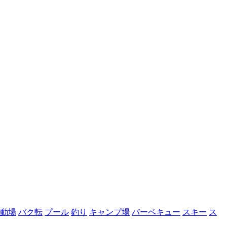
動場
バク転
プール
釣り
キャンプ場
バーベキュー
スキー
ス