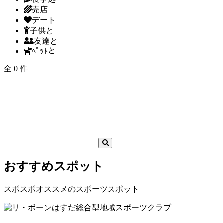
売店
デート
子供と
友達と
ﾍﾟｯﾄと
全 0 件
おすすめスポット
スポスポオススメのスポーツスポット