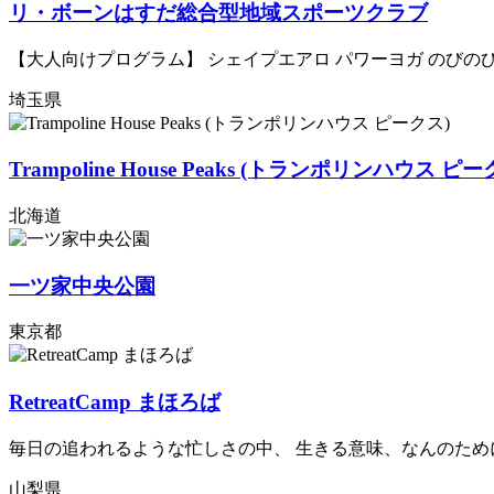
リ・ボーンはすだ総合型地域スポーツクラブ
【大人向けプログラム】 シェイプエアロ パワーヨガ のびのびヨ
埼玉県
Trampoline House Peaks (トランポリンハウス ピー
北海道
一ツ家中央公園
東京都
RetreatCamp まほろば
毎日の追われるような忙しさの中、 生きる意味、なんのために
山梨県