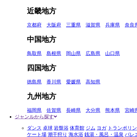
近畿地方
京都府
大阪府
三重県
滋賀県
兵庫県
奈良
中国地方
鳥取県
島根県
岡山県
広島県
山口県
四国地方
徳島県
香川県
愛媛県
高知県
九州地方
福岡県
佐賀県
長崎県
大分県
熊本県
宮崎
ジャンルから探す
ダンス
卓球
岩盤浴
体育館
ジム
ヨガ
トランポリン
ケート場
潮干狩り
海水浴
銭湯・風呂・温泉
バレ