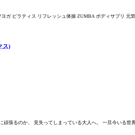
ガ ピラティス リフレッシュ体操 ZUMBA ボディサプリ 元気ア
クス)
頑張るのか、 見失ってしまっている大人へ。 一旦今いる世界