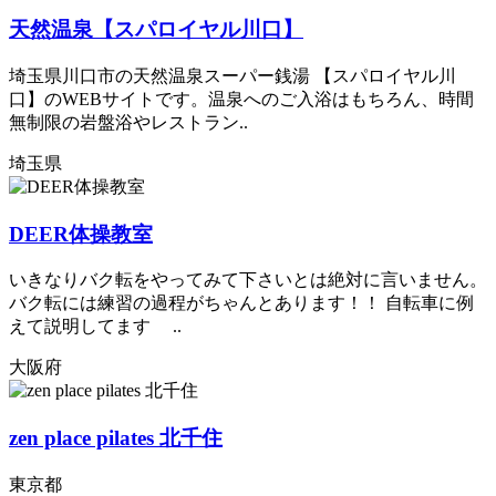
天然温泉【スパロイヤル川口】
埼玉県川口市の天然温泉スーパー銭湯 【スパロイヤル川
口】のWEBサイトです。温泉へのご入浴はもちろん、時間
無制限の岩盤浴やレストラン..
埼玉県
DEER​体操教室
いきなりバク転をやってみて下さいとは絶対に言いません。
バク転には練習の過程がちゃんとあります！！ 自転車に例
えて説明してます ..
大阪府
zen place pilates 北千住
東京都