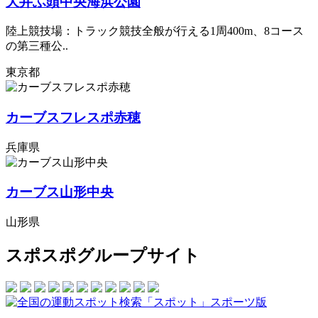
大井ふ頭中央海浜公園
陸上競技場：トラック競技全般が行える1周400m、8コース
の第三種公..
東京都
カーブスフレスポ赤穂
兵庫県
カーブス山形中央
山形県
スポスポグループサイト