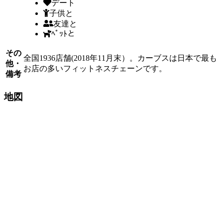
デート
子供と
友達と
ﾍﾟｯﾄと
その
全国1936店舗(2018年11月末）。カーブスは日本で最も
他・
お店の多いフィットネスチェーンです。
備考
地図