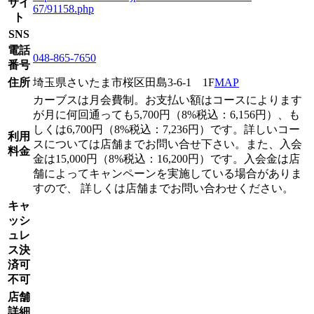
サイ
67/91158.php
ト
SNS
電話
048-865-7650
番号
住所
埼玉県さいたま市桜区田島3-6-1 1F
MAP
カーブスは月会費制。お支払い額はコースによります
が月に何回通っても5,700円（8%税込：6,156円）、も
しくは6,700円（8%税込：7,236円）です。詳しいコー
利用
スについては店舗までお問い合せ下さい。また、入会
料金
金は15,000円（8%税込：16,200円）です。入会金は店
舗によってキャンペーンを実施している場合がありま
すので、 詳しくは店舗までお問い合わせください。
キャ
ッシ
ュレ
ス決
済可
不可
店舗
詳細