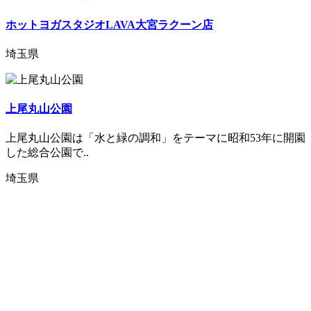
ホットヨガスタジオLAVA大宮ラクーン店
埼玉県
上尾丸山公園
上尾丸山公園は「水と緑の調和」をテーマに昭和53年に開園
した総合公園で..
埼玉県