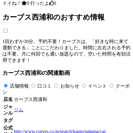
イイね！
0
行ったよ
0
カーブス西浦和のおすすめ情報
1回わずか30分、予約不要！カーブスは、「好きな時に来て
運動できる」ことにこだわりました。時間に左右される予約
は不要。月に何回でも通い放題なので、空いた時間を有効活
用できます！
カーブス西浦和の関連動画
店舗情報
口コミ
お知らせ
イベント
クーポ
ン
店名
カーブス西浦和
ジャ
ジム
ンル
タグ
公式
http://www.curves.co.jp/search/kanto/saitama/cat-