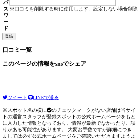
パ
ス
※口コミを削除する時に使用します。設定しない場合削除
ワ
ー
ド
口コミ一覧
このページの情報をsnsでシェア
ツイート
LINEで送る
※スポット名の横に
のチェックマークがない店舗は当サイ
トの運営スタッフが登録スポットの公式ホームページをもと
に入力した情報となっており、情報が最新でなかったり、誤
りがある可能性があります。 大変お手数ですが詳細につき
ましては必ず公式ホームページをご確認いただきますようよ