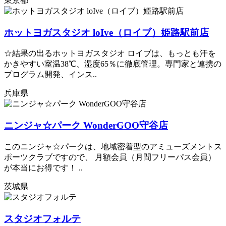
東京都
ホットヨガスタジオ loIve（ロイブ）姫路駅前店
☆結果の出るホットヨガスタジオ ロイブは、もっとも汗を
かきやすい室温38℃、湿度65％に徹底管理。専門家と連携の
プログラム開発、インス..
兵庫県
ニンジャ☆パーク WonderGOO守谷店
このニンジャ☆パークは、地域密着型のアミューズメントス
ポーツクラブですので、 月額会員（月間フリーパス会員）
が本当にお得です！ ..
茨城県
スタジオフォルテ