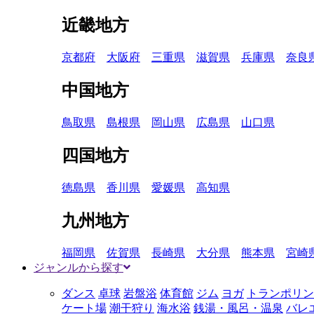
近畿地方
京都府
大阪府
三重県
滋賀県
兵庫県
奈良
中国地方
鳥取県
島根県
岡山県
広島県
山口県
四国地方
徳島県
香川県
愛媛県
高知県
九州地方
福岡県
佐賀県
長崎県
大分県
熊本県
宮崎
ジャンルから探す
ダンス
卓球
岩盤浴
体育館
ジム
ヨガ
トランポリン
ケート場
潮干狩り
海水浴
銭湯・風呂・温泉
バレ