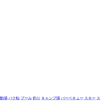
動場
バク転
プール
釣り
キャンプ場
バーベキュー
スキー
ス