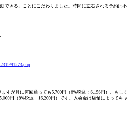
運動できる」ことにこだわりました。時間に左右される予約は
ン
t-2319/91273.php
月に何回通っても5,700円（8%税込：6,156円）、もしくは
,000円（8%税込：16,200円）です。入会金は店舗によっ