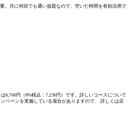
不要。月に何回でも通い放題なので、空いた時間を有効活用で
6,700円（8%税込：7,236円）です。詳しいコースについて
てキャンペーンを実施している場合がありますので、 詳しくは店