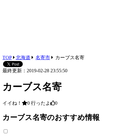
TOP
北海道
名寄市
カーブス名寄
最終更新：2019-02-28 23:55:50
カーブス名寄
イイね！
0
行ったよ
0
カーブス名寄のおすすめ情報