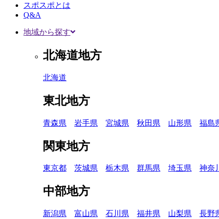
スポスポとは
Q&A
地域から探す
北海道地方
北海道
東北地方
青森県
岩手県
宮城県
秋田県
山形県
福島
関東地方
東京都
茨城県
栃木県
群馬県
埼玉県
神奈
中部地方
新潟県
富山県
石川県
福井県
山梨県
長野