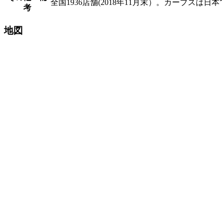
全国1936店舗(2018年11月末）。カーブス
考
地図