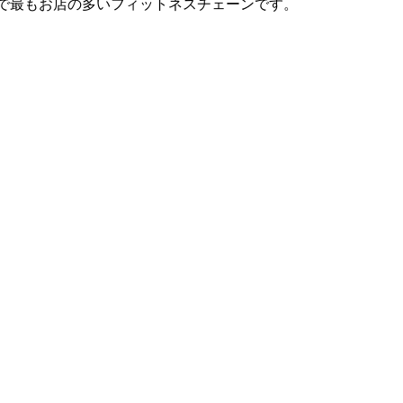
は日本で最もお店の多いフィットネスチェーンです。