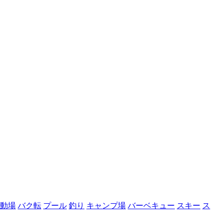
動場
バク転
プール
釣り
キャンプ場
バーベキュー
スキー
ス