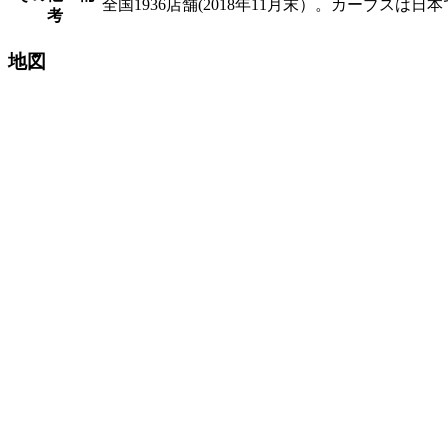
全国1936店舗(2018年11月末）。カーブス
考
地図