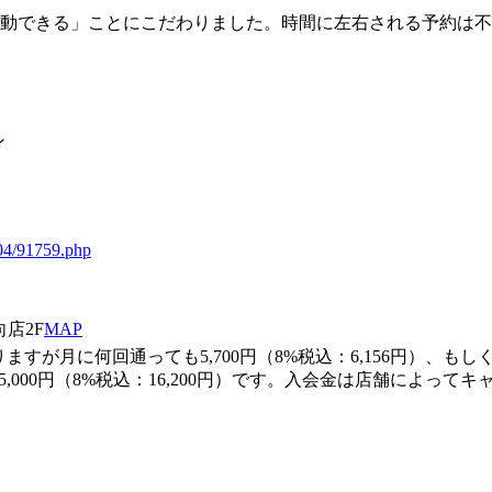
運動できる」ことにこだわりました。時間に左右される予約は
ン
404/91759.php
店2F
MAP
月に何回通っても5,700円（8%税込：6,156円）、もしくは
,000円（8%税込：16,200円）です。入会金は店舗によっ