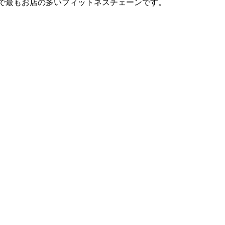
は日本で最もお店の多いフィットネスチェーンです。