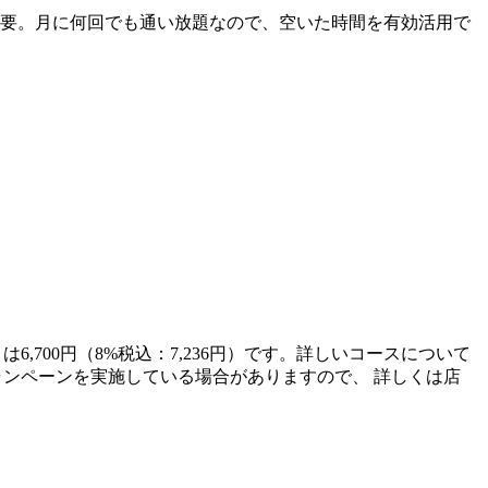
不要。月に何回でも通い放題なので、空いた時間を有効活用で
6,700円（8%税込：7,236円）です。詳しいコースについて
てキャンペーンを実施している場合がありますので、 詳しくは店