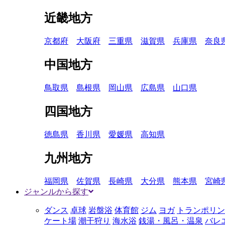
近畿地方
京都府
大阪府
三重県
滋賀県
兵庫県
奈良
中国地方
鳥取県
島根県
岡山県
広島県
山口県
四国地方
徳島県
香川県
愛媛県
高知県
九州地方
福岡県
佐賀県
長崎県
大分県
熊本県
宮崎
ジャンルから探す
ダンス
卓球
岩盤浴
体育館
ジム
ヨガ
トランポリン
ケート場
潮干狩り
海水浴
銭湯・風呂・温泉
バレ