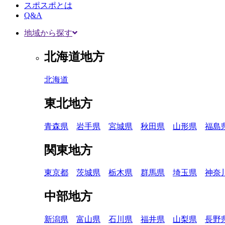
スポスポとは
Q&A
地域から探す
北海道地方
北海道
東北地方
青森県
岩手県
宮城県
秋田県
山形県
福島
関東地方
東京都
茨城県
栃木県
群馬県
埼玉県
神奈
中部地方
新潟県
富山県
石川県
福井県
山梨県
長野