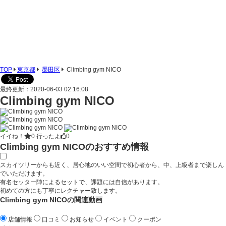
TOP
東京都
墨田区
Climbing gym NICO
最終更新：2020-06-03 02:16:08
Climbing gym NICO
イイね！
0
行ったよ
0
Climbing gym NICOのおすすめ情報
スカイツリーからも近く、居心地のいい空間で初心者から、中、上級者まで楽しん
でいただけます。
有名セッター陣によるセットで、課題には自信があります。
初めての方にも丁寧にレクチャー致します。
Climbing gym NICOの関連動画
店舗情報
口コミ
お知らせ
イベント
クーポン