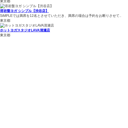
東京都
溶岩盤ヨガ シンプル【渋谷店】
SiMPLEでは満席を12名とさせていただき、満席の場合は予約をお断りさせて..
東京都
ホットヨガスタジオLAVA清瀬店
東京都