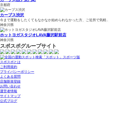
京都府
カーブス渋沢
今まで運動をしたくてもなかなか始められなかった方、ご近所で気軽..
神奈川県
ホットヨガスタジオLAVA藤沢駅前店
神奈川県
スポスポグループサイト
スポスポとは
ご利用規約
プライバシーポリシー
よくある質問
店舗新規登録
お問い合わせ
運営者情報
サイトマップ
公式ブログ