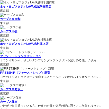
ホットヨガスタジオLAVA成城学園前店
東京都
カーブス東大和
東京都
カーブス小岩
東京都
ホットヨガスタジオLAVA志村坂上店
東京都
アセント・トランポリン・ジム
トランポリンや、珍しいタンブリングトランポリンを楽しめる他、子供用、..
東京都
FIRSTSHIP（ファーストシップ）新宿
ヨガのインストラクターを養成するスクールならではのハイクオリティなレ..
東京都
カーブス中野坂上
東京都
カーブス住吉
ご近所で毎日通っている方、仕事の合間や休憩時間に通う方…年齢も様々で..