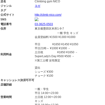
店名
Climbing gym NICO
ジャンル
ヨガ
タグ
公式サイト
http://climb-nico.com/
SNS
電話番号
03-3625-0503
住所
東京都墨田区本所1-9-7
一般 学生 キッズ
会員登録料 ¥1500 ¥1300 ¥1000
平日 ¥1650 ¥1450 ¥1050
平日21時～ ¥1000 ¥1000 －
土日祝 ¥1850 ¥1650 －
利用料金
SuperLady's Day ¥500 ¥500 －
※第三土曜 女性限定
貸出
シューズ ¥300
チョーク ¥100
キャッシュレス決済可不可
店舗詳細
一般・学生
平日 14:00〜23:00
営業時間
土日祝 12:00〜20:00
キッズ