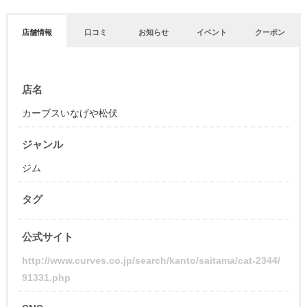
店舗情報
口コミ
お知らせ
イベント
クーポン
店名
カーブスいなげや松伏
ジャンル
ジム
タグ
公式サイト
http://www.curves.co.jp/search/kanto/saitama/cat-2344/
91331.php