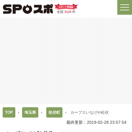
全国
3129
件
TOP
埼玉県
松伏町
カーブスいなげや松伏
最終更新：2019-02-28 23:57:54