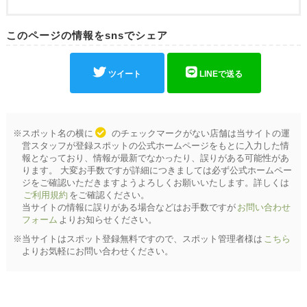
このページの情報をsnsでシェア
ツイート
LINEで送る
※スポット名の横に
のチェックマークがない店舗は当サイトの運
営スタッフが登録スポットの公式ホームページをもとに入力した情
報となっており、情報が最新でなかったり、誤りがある可能性があ
ります。 大変お手数ですが詳細につきましては必ず公式ホームペー
ジをご確認いただきますようよろしくお願いいたします。詳しくは
ご利用規約
をご確認ください。
当サイトの情報に誤りがある場合などはお手数ですが
お問い合わせ
フォーム
よりお知らせください。
※当サイトはスポット登録無料ですので、スポット管理者様は
こちら
よりお気軽にお問い合わせください。