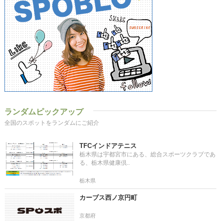
ランダムピックアップ
全国のスポットをランダムにご紹介
TFCインドアテニス
栃木県は宇都宮市にある、総合スポーツクラブであ
る、栃木県健康倶..
栃木県
カーブス西ノ京円町
京都府