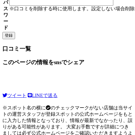
パ
ス
※口コミを削除する時に使用します。設定しない場合削除
ワ
ー
ド
口コミ一覧
このページの情報をsnsでシェア
ツイート
LINEで送る
※スポット名の横に
のチェックマークがない店舗は当サイ
トの運営スタッフが登録スポットの公式ホームページをもと
に入力した情報となっており、情報が最新でなかったり、誤
りがある可能性があります。 大変お手数ですが詳細につき
ましては必ず公式ホームページをご確認いただきますようよ