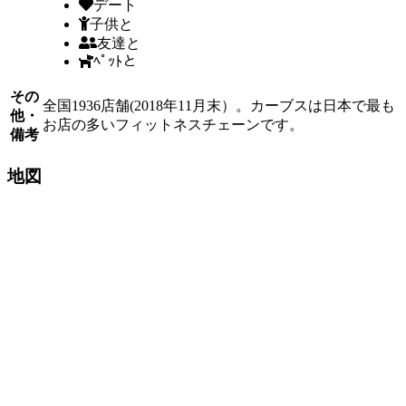
デート
子供と
友達と
ﾍﾟｯﾄと
その
全国1936店舗(2018年11月末）。カーブスは日本で最も
他・
お店の多いフィットネスチェーンです。
備考
地図