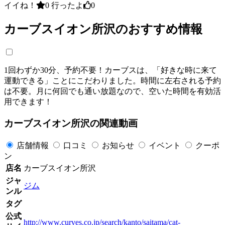
イイね！
0
行ったよ
0
カーブスイオン所沢のおすすめ情報
1回わずか30分、予約不要！カーブスは、「好きな時に来て
運動できる」ことにこだわりました。時間に左右される予約
は不要。月に何回でも通い放題なので、空いた時間を有効活
用できます！
カーブスイオン所沢の関連動画
店舗情報
口コミ
お知らせ
イベント
クーポ
ン
店名
カーブスイオン所沢
ジャ
ジム
ンル
タグ
公式
http://www.curves.co.jp/search/kanto/saitama/cat-