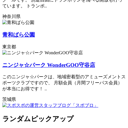
ています。 トランポ..
神奈川県
青和ばら公園
東京都
ニンジャ☆パーク WonderGOO守谷店
このニンジャ☆パークは、地域密着型のアミューズメントス
ポーツクラブですので、 月額会員（月間フリーパス会員）
が本当にお得です！ ..
茨城県
ランダムピックアップ