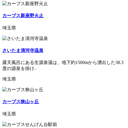
カーブス新座野火止
埼玉県
さいたま清河寺温泉
露天風呂にある生源泉湯は、地下約1500mから湧出した38.3
度の源泉を掛け..
埼玉県
カーブス狭山ヶ丘
埼玉県