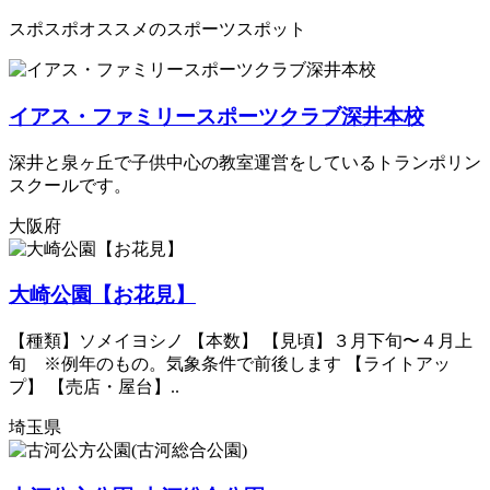
スポスポオススメのスポーツスポット
イアス・ファミリースポーツクラブ深井本校
深井と泉ヶ丘で子供中心の教室運営をしているトランポリン
スクールです。
大阪府
大崎公園【お花見】
【種類】ソメイヨシノ 【本数】 【見頃】３月下旬〜４月上
旬 ※例年のもの。気象条件で前後します 【ライトアッ
プ】 【売店・屋台】..
埼玉県