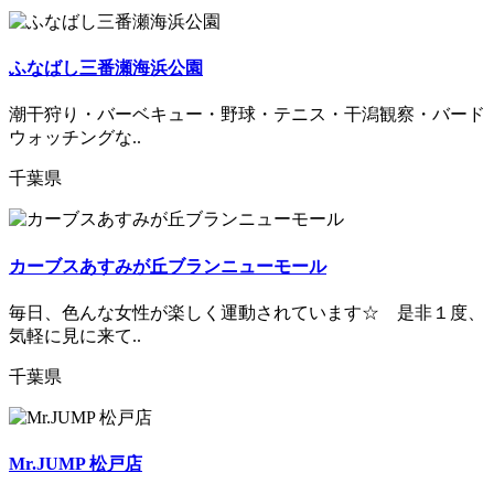
ふなばし三番瀬海浜公園
潮干狩り・バーベキュー・野球・テニス・干潟観察・バード
ウォッチングな..
千葉県
カーブスあすみが丘ブランニューモール
毎日、色んな女性が楽しく運動されています☆ 是非１度、
気軽に見に来て..
千葉県
Mr.JUMP 松戸店