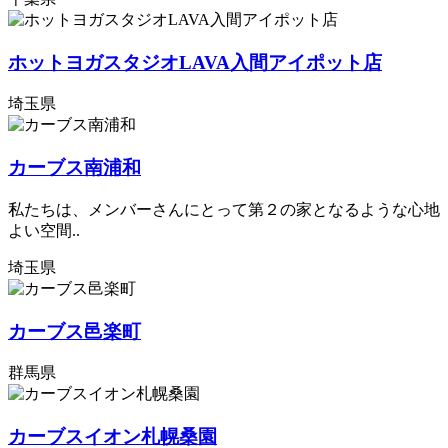
ホットヨガスタジオLAVA入間アイポット店
埼玉県
カーブス南浦和
私たちは、メンバーさんにとって第２の家となるような心地
よい空間..
埼玉県
カーブス邑楽町
群馬県
カーブスイオン札幌桑園