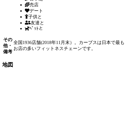
売店
デート
子供と
友達と
ﾍﾟｯﾄと
その
全国1936店舗(2018年11月末）。カーブスは日本で最も
他・
お店の多いフィットネスチェーンです。
備考
地図