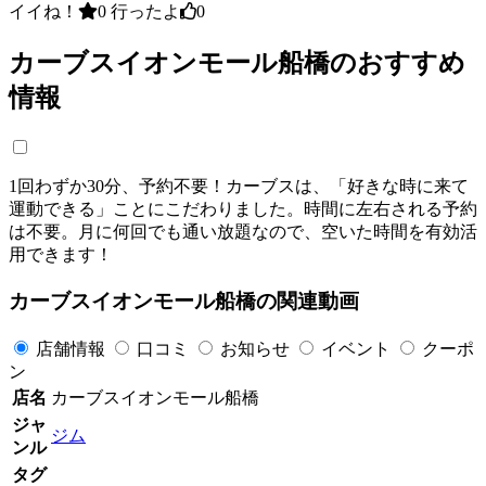
イイね！
0
行ったよ
0
カーブスイオンモール船橋のおすすめ
情報
1回わずか30分、予約不要！カーブスは、「好きな時に来て
運動できる」ことにこだわりました。時間に左右される予約
は不要。月に何回でも通い放題なので、空いた時間を有効活
用できます！
カーブスイオンモール船橋の関連動画
店舗情報
口コミ
お知らせ
イベント
クーポ
ン
店名
カーブスイオンモール船橋
ジャ
ジム
ンル
タグ