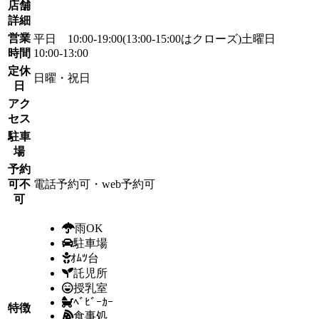
店舗
詳細
営業
平日 10:00-19:00(13:00-15:00はクローズ)土曜日
時間
10:00-13:00
定休
日曜・祝日
日
アク
セス
駐車
場
予約
可不
電話予約可・web予約可
可
雨OK
駐車場
ｵﾑﾂ台
託児所
授乳室
ﾍﾞﾋﾞｰｶｰ
特徴
食事処