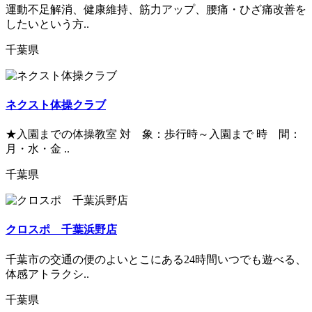
運動不足解消、健康維持、筋力アップ、腰痛・ひざ痛改善を
したいという方..
千葉県
ネクスト体操クラブ
★入園までの体操教室 対 象：歩行時～入園まで 時 間：
月・水・金 ..
千葉県
クロスポ 千葉浜野店
千葉市の交通の便のよいとこにある24時間いつでも遊べる、
体感アトラクシ..
千葉県