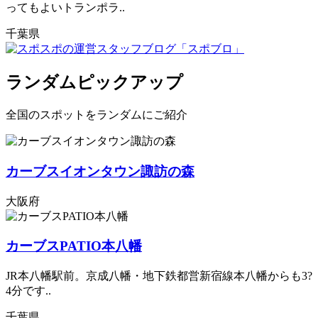
ってもよいトランポラ..
千葉県
ランダムピックアップ
全国のスポットをランダムにご紹介
カーブスイオンタウン諏訪の森
大阪府
カーブスPATIO本八幡
JR本八幡駅前。京成八幡・地下鉄都営新宿線本八幡からも3?
4分です..
千葉県