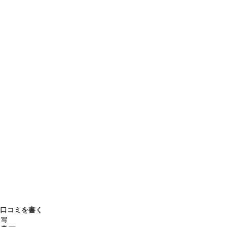
口コミを書く
写