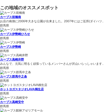
この地域のオススメスポット
カーブス前橋南
お店の南側に2006年大きな公園が出来ました。2007年にはご近所(ダイハツ..
群馬県
カーブス伊勢崎ひろせ
群馬県
カーブス伊勢崎
群馬県
カーブス高崎井野
みんなで、元気に明るく頑張っているメンバーさんが沢山いらっしゃいます..
群馬県
カーブス群馬中之条
群馬県
ホットヨガスタジオLAVA桐生店
群馬県
カーブス高崎安中
群馬県