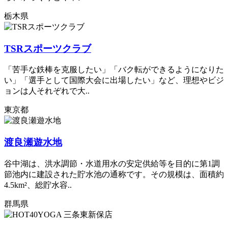
栃木県
TSRスポーツクラブ
「苦手な鉄棒を克服したい」「バク転ができるようになりた
い」「選手として国際大会に出場したい」など、理想やビジ
ョンは人それぞれで大..
東京都
渡良瀬遊水地
谷中湖は、洪水調節・水道用水の安定供給等を目的に第1調
節池内に建設された貯水池の通称です。その規模は、面積約
4.5km²、総貯水容..
群馬県