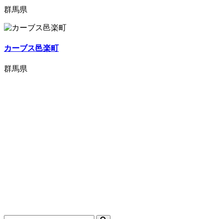
群馬県
カーブス邑楽町
群馬県