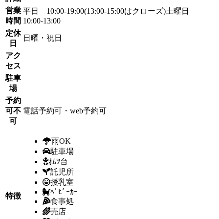
営業
平日 10:00-19:00(13:00-15:00はクローズ)土曜日
時間
10:00-13:00
定休
日曜・祝日
日
アク
セス
駐車
場
予約
可不
電話予約可・web予約可
可
雨OK
駐車場
ｵﾑﾂ台
託児所
授乳室
ﾍﾞﾋﾞｰｶｰ
特徴
食事処
売店