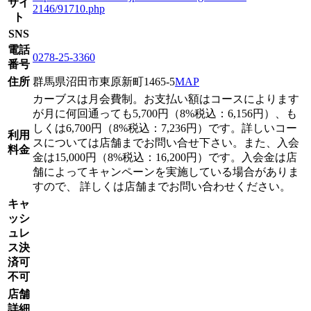
サイ
2146/91710.php
ト
SNS
電話
0278-25-3360
番号
住所
群馬県沼田市東原新町1465-5
MAP
カーブスは月会費制。お支払い額はコースによります
が月に何回通っても5,700円（8%税込：6,156円）、も
しくは6,700円（8%税込：7,236円）です。詳しいコー
利用
スについては店舗までお問い合せ下さい。また、入会
料金
金は15,000円（8%税込：16,200円）です。入会金は店
舗によってキャンペーンを実施している場合がありま
すので、 詳しくは店舗までお問い合わせください。
キャ
ッシ
ュレ
ス決
済可
不可
店舗
詳細