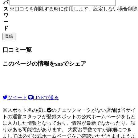
パ
ス
※口コミを削除する時に使用します。設定しない場合削除
ワ
ー
ド
口コミ一覧
このページの情報をsnsでシェア
ツイート
LINEで送る
※スポット名の横に
のチェックマークがない店舗は当サイ
トの運営スタッフが登録スポットの公式ホームページをもと
に入力した情報となっており、情報が最新でなかったり、誤
りがある可能性があります。 大変お手数ですが詳細につき
ましては必ず公式ホームページをご確認いただきますようよ