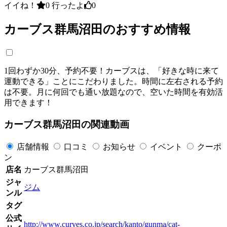
イイね！
0
行ったよ
0
カーブス群馬沼田のおすすめ情報
1回わずか30分、予約不要！カーブスは、「好きな時に来て
運動できる」ことにこだわりました。時間に左右される予約
は不要。月に何回でも通い放題なので、空いた時間を有効活
用できます！
カーブス群馬沼田の関連動画
店舗情報
口コミ
お知らせ
イベント
クーポ
ン
店名
カーブス群馬沼田
ジャ
ジム
ンル
タグ
公式
http://www.curves.co.jp/search/kanto/gunma/cat-