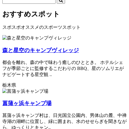
おすすめスポット
スポスポオススメのスポーツスポット
森と星空のキャンプヴィレッジ
都会を離れ、森の中で味わう癒しのひととき。 ホテルシェ
フが季節ごとに監修するこだわりの BBQ、星のソムリエが
ナビゲートする星空観 ..
栃木県
菖蒲ヶ浜キャンプ場
菖蒲ヶ浜キャンプ村は、日光国立公園内、男体山の麓、中禅
寺湖の湖畔に位置し、緑に囲まれ、水のせせらぎを聞きなが
ら、ゆっくりとキャン..