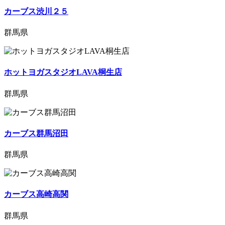
カーブス渋川２５
群馬県
ホットヨガスタジオLAVA桐生店
群馬県
カーブス群馬沼田
群馬県
カーブス高崎高関
群馬県