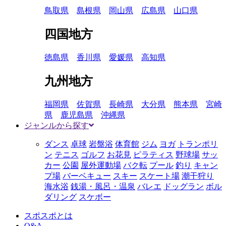
鳥取県
島根県
岡山県
広島県
山口県
四国地方
徳島県
香川県
愛媛県
高知県
九州地方
福岡県
佐賀県
長崎県
大分県
熊本県
宮崎
県
鹿児島県
沖縄県
ジャンルから探す
ダンス
卓球
岩盤浴
体育館
ジム
ヨガ
トランポリ
ン
テニス
ゴルフ
お花見
ピラティス
野球場
サッ
カー
公園
屋外運動場
バク転
プール
釣り
キャン
プ場
バーベキュー
スキー
スケート場
潮干狩り
海水浴
銭湯・風呂・温泉
バレエ
ドッグラン
ボル
ダリング
スケボー
スポスポとは
Q&A