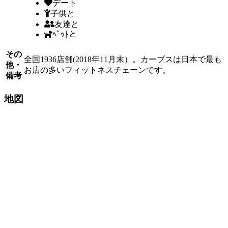
デート
子供と
友達と
ﾍﾟｯﾄと
その
全国1936店舗(2018年11月末）。カーブスは日本で最も
他・
お店の多いフィットネスチェーンです。
備考
地図