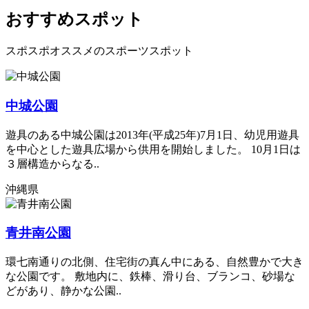
おすすめスポット
スポスポオススメのスポーツスポット
中城公園
遊具のある中城公園は2013年(平成25年)7月1日、幼児用遊具
を中心とした遊具広場から供用を開始しました。 10月1日は
３層構造からなる..
沖縄県
青井南公園
環七南通りの北側、住宅街の真ん中にある、自然豊かで大き
な公園です。 敷地内に、鉄棒、滑り台、ブランコ、砂場な
どがあり、静かな公園..