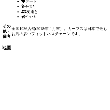
デート
子供と
友達と
ﾍﾟｯﾄと
その
全国1936店舗(2018年11月末）。カーブスは日本で最も
他・
お店の多いフィットネスチェーンです。
備考
地図