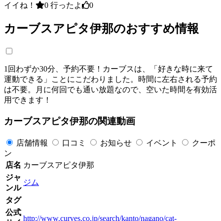
イイね！
0
行ったよ
0
カーブスアピタ伊那のおすすめ情報
1回わずか30分、予約不要！カーブスは、「好きな時に来て
運動できる」ことにこだわりました。時間に左右される予約
は不要。月に何回でも通い放題なので、空いた時間を有効活
用できます！
カーブスアピタ伊那の関連動画
店舗情報
口コミ
お知らせ
イベント
クーポ
ン
店名
カーブスアピタ伊那
ジャ
ジム
ンル
タグ
公式
http://www.curves.co.jp/search/kanto/nagano/cat-