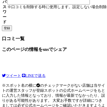
パ
ス
※口コミを削除する時に使用します。設定しない場合削除
ワ
ー
ド
口コミ一覧
このページの情報をsnsでシェア
ツイート
LINEで送る
※スポット名の横に
のチェックマークがない店舗は当サイ
トの運営スタッフが登録スポットの公式ホームページをもと
に入力した情報となっており、情報が最新でなかったり、誤
りがある可能性があります。 大変お手数ですが詳細につき
ましては必ず公式ホームページをご確認いただきますようよ