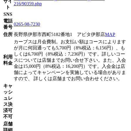
サイ
216/90359.php
ト
SNS
電話
0265-98-7230
番号
住所
長野県伊那市西町5182番地1 アピタ伊那店
MAP
カーブスは月会費制。お支払い額はコースによります
が月に何回通っても5,700円（8%税込：6,156円）、も
しくは6,700円（8%税込：7,236円）です。詳しいコー
利用
スについては店舗までお問い合せ下さい。また、入会
料金
金は15,000円（8%税込：16,200円）です。入会金は店
舗によってキャンペーンを実施している場合がありま
すので、 詳しくは店舗までお問い合わせください。
キャ
ッシ
ュレ
ス決
済可
不可
店舗
詳細