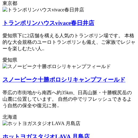
東京都
トランポリンハウスvivace春日井店
愛知県下に2店舗を構える人気のトランポリン場です。 本格
的な大会規格のユーロトランポリンも備え、ご家族でレジャ
ーを楽しむたい人..
愛知県
スノーピーク十勝ポロシリキャンプフィールド
帯広の市街地から南西へ約35km、日高山脈・十勝幌尻岳の
山麓に位置しています。 自然の中でリフレッシュできるよ
う自然の保全や復元に努..
北海道
ホットヨガスタジオLAVA 月島店