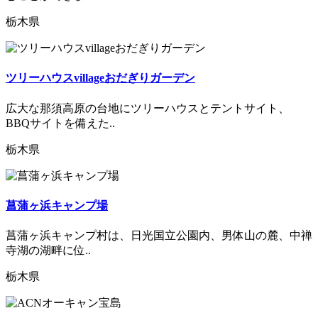
栃木県
ツリーハウスvillageおだぎりガーデン
広大な那須高原の台地にツリーハウスとテントサイト、
BBQサイトを備えた..
栃木県
菖蒲ヶ浜キャンプ場
菖蒲ヶ浜キャンプ村は、日光国立公園内、男体山の麓、中禅
寺湖の湖畔に位..
栃木県