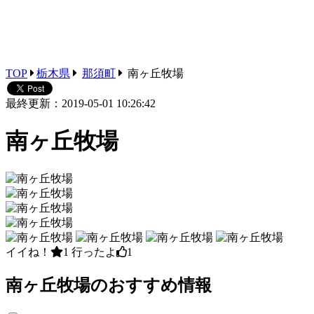
TOP
栃木県
那須町
南ヶ丘牧場
最終更新：2019-05-01 10:26:42
南ヶ丘牧場
イイね！
1
行ったよ
1
南ヶ丘牧場のおすすめ情報