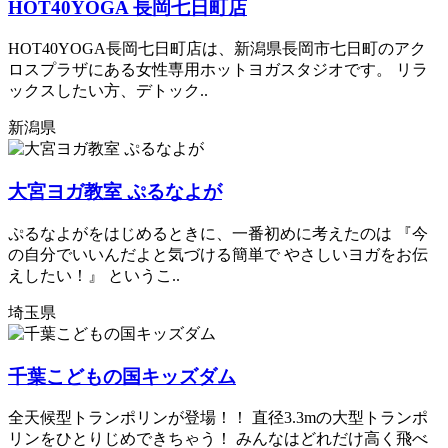
HOT40YOGA 長岡七日町店
HOT40YOGA長岡七日町店は、新潟県長岡市七日町のアク
ロスプラザにある女性専用ホットヨガスタジオです。 リラ
ックスしたい方、デトック..
新潟県
大宮ヨガ教室 ぷるなよが
ぷるなよがをはじめるときに、一番初めに考えたのは 『今
の自分でいいんだよと気づける簡単で やさしいヨガをお伝
えしたい！』 というこ..
埼玉県
千葉こどもの国キッズダム
全天候型トランポリンが登場！！ 直径3.3mの大型トランポ
リンをひとりじめできちゃう！ みんなはどれだけ高く飛べ