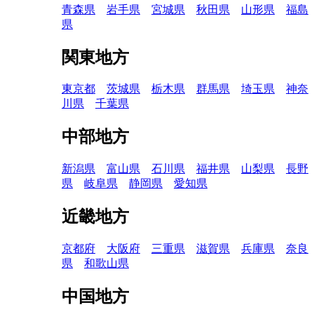
青森県
岩手県
宮城県
秋田県
山形県
福島
県
関東地方
東京都
茨城県
栃木県
群馬県
埼玉県
神奈
川県
千葉県
中部地方
新潟県
富山県
石川県
福井県
山梨県
長野
県
岐阜県
静岡県
愛知県
近畿地方
京都府
大阪府
三重県
滋賀県
兵庫県
奈良
県
和歌山県
中国地方