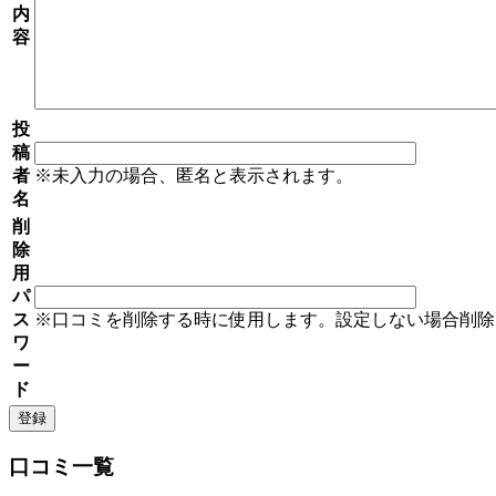
内
容
投
稿
者
※未入力の場合、匿名と表示されます。
名
削
除
用
パ
ス
※口コミを削除する時に使用します。設定しない場合削除
ワ
ー
ド
口コミ一覧