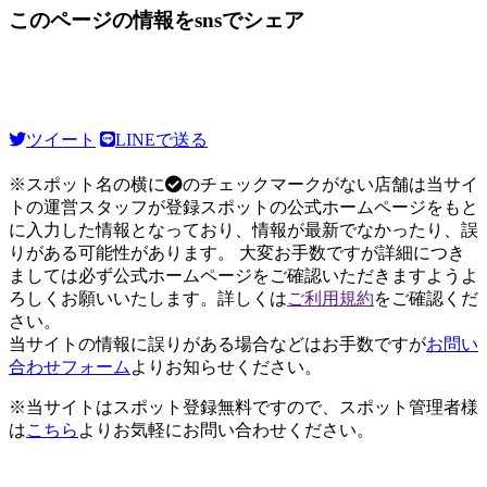
このページの情報をsnsでシェア
ツイート
LINEで送る
※スポット名の横に
のチェックマークがない店舗は当サイ
トの運営スタッフが登録スポットの公式ホームページをもと
に入力した情報となっており、情報が最新でなかったり、誤
りがある可能性があります。 大変お手数ですが詳細につき
ましては必ず公式ホームページをご確認いただきますようよ
ろしくお願いいたします。詳しくは
ご利用規約
をご確認くだ
さい。
当サイトの情報に誤りがある場合などはお手数ですが
お問い
合わせフォーム
よりお知らせください。
※当サイトはスポット登録無料ですので、スポット管理者様
は
こちら
よりお気軽にお問い合わせください。