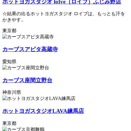
ホットヨガスタジオ loIve（ロイブ）ふじみ野店
☆結果の出るホットヨガスタジオ ロイブは、もっとも汗を
かきやす..
東京都
カーブスアピタ高蔵寺
愛知県
カーブス座間立野台
神奈川県
ホットヨガスタジオLAVA練馬店
東京都