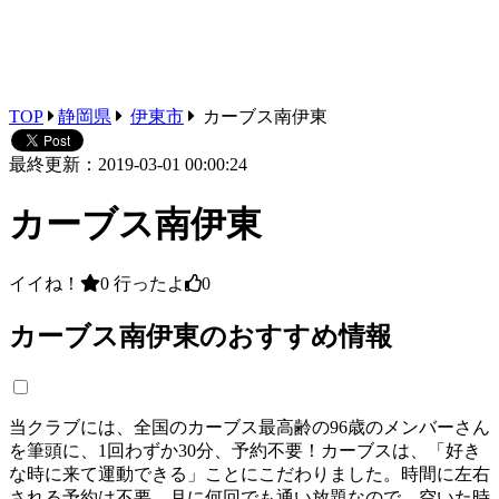
TOP
静岡県
伊東市
カーブス南伊東
最終更新：2019-03-01 00:00:24
カーブス南伊東
イイね！
0
行ったよ
0
カーブス南伊東のおすすめ情報
当クラブには、全国のカーブス最高齢の96歳のメンバーさん
を筆頭に、1回わずか30分、予約不要！カーブスは、「好き
な時に来て運動できる」ことにこだわりました。時間に左右
される予約は不要。月に何回でも通い放題なので、空いた時