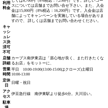
しくは6,700円（8%税込：7,236円）です。詳しいコー
利用
スについては店舗までお問い合せ下さい。また、入会
料金
金は15,000円（8%税込：16,200円）です。入会金は店
舗によってキャンペーンを実施している場合がありま
すので、 詳しくは店舗までお問い合わせください。
キャ
ッシ
ュレ
ス決
済可
不可
店舗
カーブス南伊東店は「居心地が良く、また行きたくな
詳細
るお店」をモットーに、
営業
平日 10:00-19:00(13:00-15:00はクローズ)土曜日
時間
10:00-13:00
定休
日曜・祝日
日
アク
伊豆急行線 南伊東駅より徒歩6分。大川沿い。
セス
駐車
場