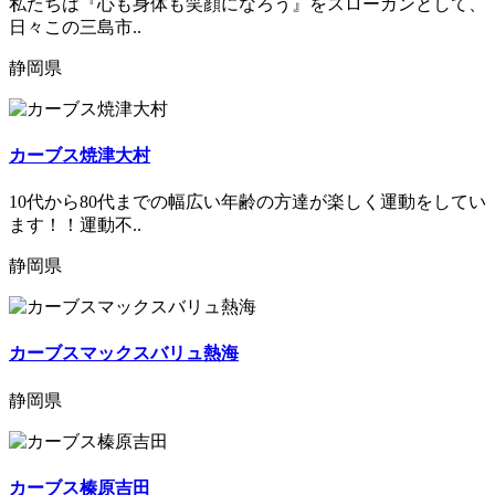
私たちは『心も身体も笑顔になろう』をスローガンとして、
日々この三島市..
静岡県
カーブス焼津大村
10代から80代までの幅広い年齢の方達が楽しく運動をしてい
ます！！運動不..
静岡県
カーブスマックスバリュ熱海
静岡県
カーブス榛原吉田