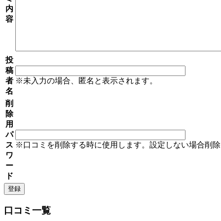
内
容
投
稿
者
※未入力の場合、匿名と表示されます。
名
削
除
用
パ
ス
※口コミを削除する時に使用します。設定しない場合削除
ワ
ー
ド
口コミ一覧