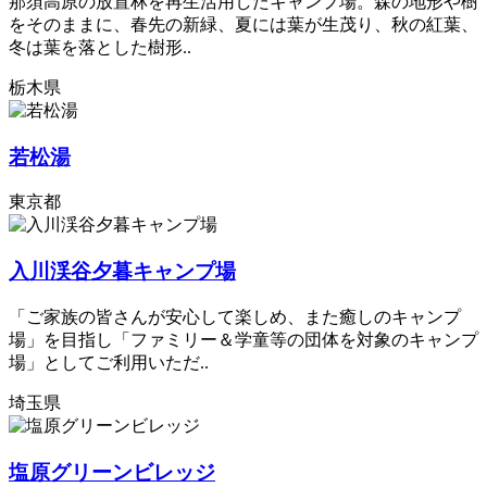
那須高原の放置林を再生活用したキャンプ場。森の地形や樹
をそのままに、春先の新緑、夏には葉が生茂り、秋の紅葉、
冬は葉を落とした樹形..
栃木県
若松湯
東京都
入川渓谷夕暮キャンプ場
「ご家族の皆さんが安心して楽しめ、また癒しのキャンプ
場」を目指し「ファミリー＆学童等の団体を対象のキャンプ
場」としてご利用いただ..
埼玉県
塩原グリーンビレッジ