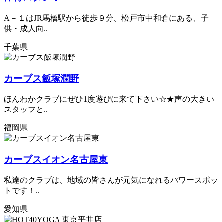
A－１はJR馬橋駅から徒歩９分、松戸市中和倉にある、子
供・成人向..
千葉県
カーブス飯塚潤野
ほんわかクラブにぜひ1度遊びに来て下さい☆★声の大きい
スタッフと..
福岡県
カーブスイオン名古屋東
私達のクラブは、地域の皆さんが元気になれるパワースポッ
トです！..
愛知県