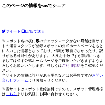
このページの情報をsnsでシェア
ツイート
LINEで送る
※スポット名の横に
のチェックマークがない店舗は当サイ
トの運営スタッフが登録スポットの公式ホームページをもと
に入力した情報となっており、情報が最新でなかったり、誤
りがある可能性があります。 大変お手数ですが詳細につき
ましては必ず公式ホームページをご確認いただきますようよ
ろしくお願いいたします。詳しくは
ご利用規約
をご確認くだ
さい。
当サイトの情報に誤りがある場合などはお手数ですが
お問い
合わせフォーム
よりお知らせください。
※当サイトはスポット登録無料ですので、スポット管理者様
は
こちら
よりお気軽にお問い合わせください。