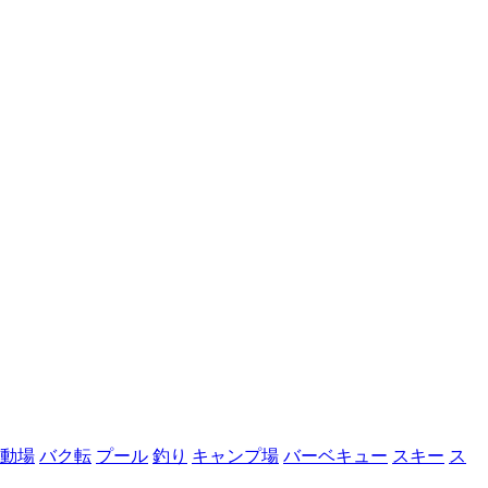
動場
バク転
プール
釣り
キャンプ場
バーベキュー
スキー
ス