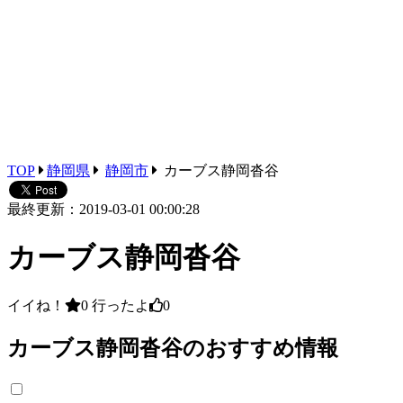
TOP
静岡県
静岡市
カーブス静岡沓谷
最終更新：2019-03-01 00:00:28
カーブス静岡沓谷
イイね！
0
行ったよ
0
カーブス静岡沓谷のおすすめ情報