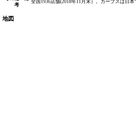
全国1936店舗(2018年11月末）。カーブス
考
地図