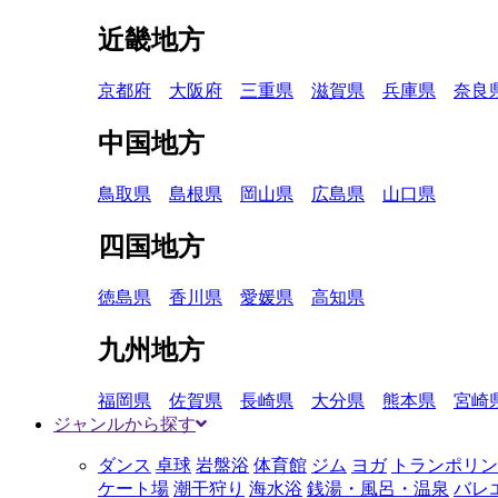
近畿地方
京都府
大阪府
三重県
滋賀県
兵庫県
奈良
中国地方
鳥取県
島根県
岡山県
広島県
山口県
四国地方
徳島県
香川県
愛媛県
高知県
九州地方
福岡県
佐賀県
長崎県
大分県
熊本県
宮崎
ジャンルから探す
ダンス
卓球
岩盤浴
体育館
ジム
ヨガ
トランポリン
ケート場
潮干狩り
海水浴
銭湯・風呂・温泉
バレ