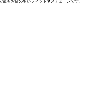
は日本で最もお店の多いフィットネスチェーンです。