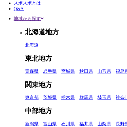
スポスポとは
Q&A
地域から探す
北海道地方
北海道
東北地方
青森県
岩手県
宮城県
秋田県
山形県
福島
関東地方
東京都
茨城県
栃木県
群馬県
埼玉県
神奈
中部地方
新潟県
富山県
石川県
福井県
山梨県
長野