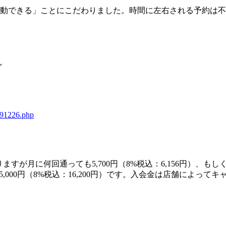
運動できる」ことにこだわりました。時間に左右される予約は
ン
2/91226.php
月に何回通っても5,700円（8%税込：6,156円）、もしくは
,000円（8%税込：16,200円）です。入会金は店舗によっ