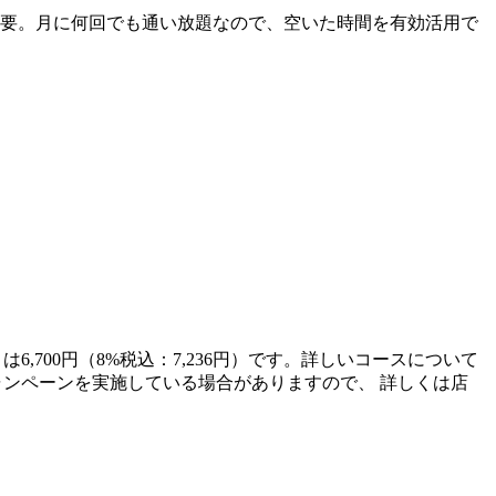
不要。月に何回でも通い放題なので、空いた時間を有効活用で
6,700円（8%税込：7,236円）です。詳しいコースについて
てキャンペーンを実施している場合がありますので、 詳しくは店