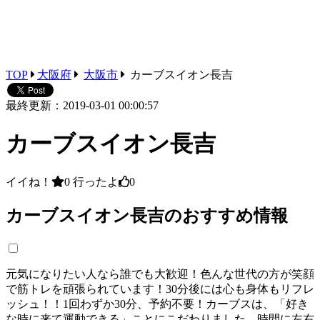
TOP
大阪府
大阪市
カーブスイオン長吉
最終更新：2019-03-01 00:00:57
カーブスイオン長吉
イイね！
0
行ったよ
0
カーブスイオン長吉のおすすめ情報
元気になりたい人なら誰でも大歓迎！色んな世代の方が笑顔
で筋トレを頑張られています！30分後には心も身体もリフレ
ッシュ！！1回わずか30分、予約不要！カーブスは、「好き
な時に来て運動できる」ことにこだわりました。時間に左右