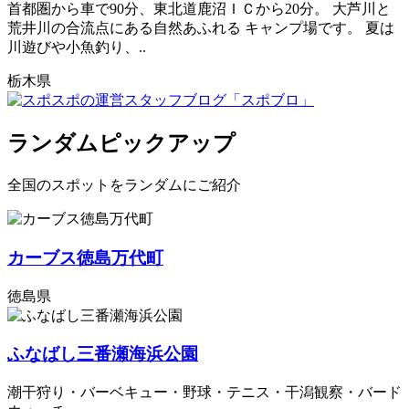
首都圏から車で90分、東北道鹿沼ＩＣから20分。 大芦川と
荒井川の合流点にある自然あふれる キャンプ場です。 夏は
川遊びや小魚釣り、..
栃木県
ランダムピックアップ
全国のスポットをランダムにご紹介
カーブス徳島万代町
徳島県
ふなばし三番瀬海浜公園
潮干狩り・バーベキュー・野球・テニス・干潟観察・バード