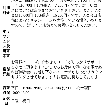
が月に何回通っても5,700円（8%税込：6,156円）、も
しくは6,700円（8%税込：7,236円）です。詳しいコー
利用
スについては店舗までお問い合せ下さい。また、入会
料金
金は15,000円（8%税込：16,200円）です。入会金は店
舗によってキャンペーンを実施している場合がありま
すので、 詳しくは店舗までお問い合わせください。
キャ
ッシ
ュレ
ス決
済可
不可
お客様のニーズに合わせてコーチがしっかりサポート
をさせて頂きます！少しでもお身体で気になる事があ
店舗
れば体験会にお越し下さい！コーチがしっかりカウン
詳細
セリングさせて頂きます！お電話お待ちしておりま
す！
営業
平日 10:00-19:00(13:00-15:00はクローズ)土曜日
時間
10:00-13:00
定休
日曜・祝日
日