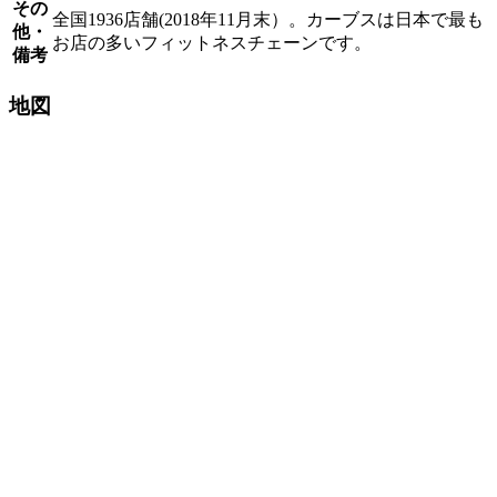
その
全国1936店舗(2018年11月末）。カーブスは日本で最も
他・
お店の多いフィットネスチェーンです。
備考
地図