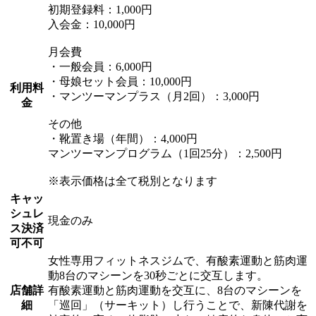
初期登録料：1,000円
入会金：10,000円
月会費
・一般会員：6,000円
・母娘セット会員：10,000円
利用料
・マンツーマンプラス（月2回）：3,000円
金
その他
・靴置き場（年間）：4,000円
マンツーマンプログラム（1回25分）：2,500円
※表示価格は全て税別となります
キャッ
シュレ
現金のみ
ス決済
可不可
女性専用フィットネスジムで、有酸素運動と筋肉運
動8台のマシーンを30秒ごとに交互します。
店舗詳
有酸素運動と筋肉運動を交互に、8台のマシーンを
細
「巡回」（サーキット）し行うことで、新陳代謝を