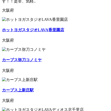
す！！是非、気軽..
大阪府
ホットヨガスタジオLAVA香里園店
大阪府
カーブス弥刀コノミヤ
大阪府
カーブス上新庄駅
大阪府