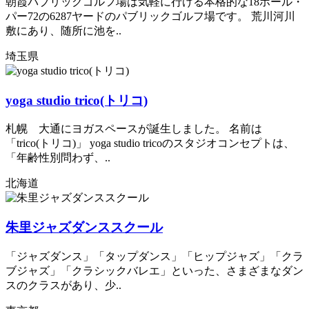
朝霞パブリックゴルフ場は気軽に行ける本格的な18ホール・
パー72の6287ヤードのパブリックゴルフ場です。 荒川河川
敷にあり、随所に池を..
埼玉県
yoga studio trico(トリコ)
札幌 大通にヨガスペースが誕生しました。 名前は
「trico(トリコ)」 yoga studio tricoのスタジオコンセプトは、
「年齢性別問わず、..
北海道
朱里ジャズダンススクール
「ジャズダンス」「タップダンス」「ヒップジャズ」「クラ
ブジャズ」「クラシックバレエ」といった、さまざまなダン
スのクラスがあり、少..