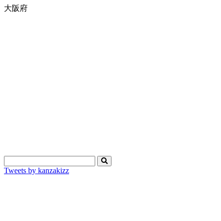
大阪府
Tweets by kanzakizz