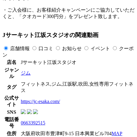
・ご入会様に、お客様紹介キャンペーンにご協力していただ
くと、「クオカード300円分」をプレゼント致します。
Jサーキット江坂スタジオの関連動画
店舗情報
口コミ
お知らせ
イベント
クーポ
ン
店名
Jサーキット江坂スタジオ
ジャン
ジム
ル
フィットネス,ジム,江坂駅,吹田,女性専用フィットネ
タグ
ス
公式サ
https://jc-esaka.com/
イト
SNS
電話番
0663392515
号
住所
大阪府吹田市豊津町9-15 日本興業ビル704
MAP