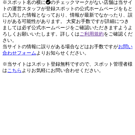
※スポット名の横に
のチェックマークがない店舗は当サイ
トの運営スタッフが登録スポットの公式ホームページをもと
に入力した情報となっており、情報が最新でなかったり、誤
りがある可能性があります。 大変お手数ですが詳細につき
ましては必ず公式ホームページをご確認いただきますようよ
ろしくお願いいたします。詳しくは
ご利用規約
をご確認くだ
さい。
当サイトの情報に誤りがある場合などはお手数ですが
お問い
合わせフォーム
よりお知らせください。
※当サイトはスポット登録無料ですので、スポット管理者様
は
こちら
よりお気軽にお問い合わせください。