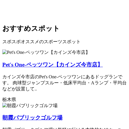
おすすめスポット
スポスポオススメのスポーツスポット
Pet's One-ペッツワン【カインズ今市店】
カインズ今市店のPet's One-ペッツワンにあるドッグランで
す。 肉球型ジャンプスルー・低床平均台・Aランプ・平均台
などが設置して..
栃木県
朝霞パブリックゴルフ場