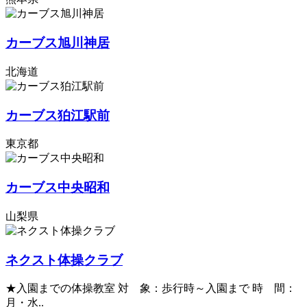
カーブス旭川神居
北海道
カーブス狛江駅前
東京都
カーブス中央昭和
山梨県
ネクスト体操クラブ
★入園までの体操教室 対 象：歩行時～入園まで 時 間：
月・水..