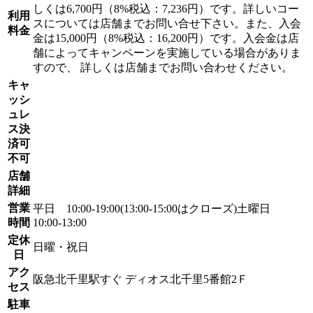
しくは6,700円（8%税込：7,236円）です。詳しいコー
利用
スについては店舗までお問い合せ下さい。また、入会
料金
金は15,000円（8%税込：16,200円）です。入会金は店
舗によってキャンペーンを実施している場合がありま
すので、 詳しくは店舗までお問い合わせください。
キャ
ッシ
ュレ
ス決
済可
不可
店舗
詳細
営業
平日 10:00-19:00(13:00-15:00はクローズ)土曜日
時間
10:00-13:00
定休
日曜・祝日
日
アク
阪急北千里駅すぐ ディオス北千里5番館2Ｆ
セス
駐車