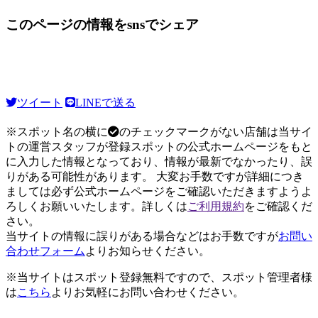
このページの情報をsnsでシェア
ツイート
LINEで送る
※スポット名の横に
のチェックマークがない店舗は当サイ
トの運営スタッフが登録スポットの公式ホームページをもと
に入力した情報となっており、情報が最新でなかったり、誤
りがある可能性があります。 大変お手数ですが詳細につき
ましては必ず公式ホームページをご確認いただきますようよ
ろしくお願いいたします。詳しくは
ご利用規約
をご確認くだ
さい。
当サイトの情報に誤りがある場合などはお手数ですが
お問い
合わせフォーム
よりお知らせください。
※当サイトはスポット登録無料ですので、スポット管理者様
は
こちら
よりお気軽にお問い合わせください。