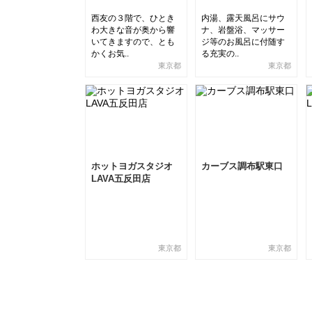
西友の３階で、ひとき
内湯、露天風呂にサウ
わ大きな音が奥から響
ナ、岩盤浴、マッサー
いてきますので、とも
ジ等のお風呂に付随す
かくお気..
る充実の..
東京都
東京都
ホットヨガスタジオ
カーブス調布駅東口
LAVA五反田店
東京都
東京都