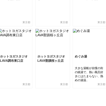
東京都
東京都
東京都
ホットヨガスタジオ
ホットヨガスタジオ
めぐみ湯
LAVA調布東口店
LAVA聖蹟桜ヶ丘店
大きな湯船が自慢の街
の銭湯で、熱い風呂好
きにはたまらない、熱
めの湯温..
東京都
東京都
東京都