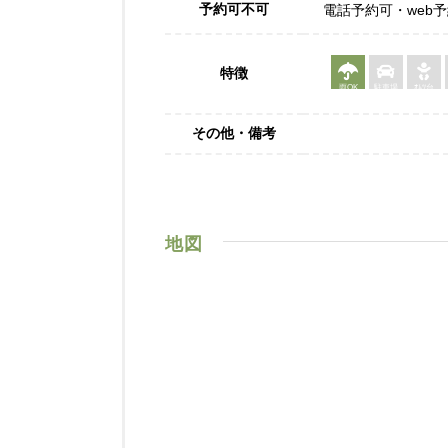
予約可不可
電話予約可・web
特徴
雨OK
駐車場
ｵﾑﾂ台
その他・備考
地図