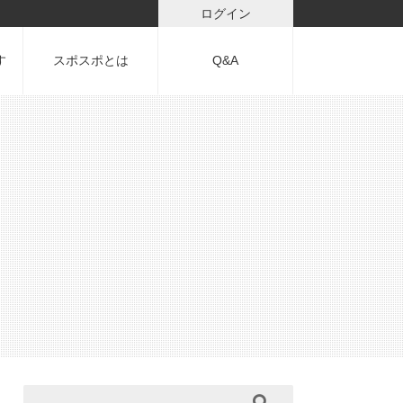
ログイン
す
スポスポとは
Q&A