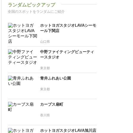
ランダムピックアップ
全国のスポットをランダムにご紹介
ホットヨガスタジオLAVAシーモ
ール下関店
山口県
中野ファイティングビューティ
ースタジオ
東京都
青井ふれあい公園
東京都
カーブス扇町
香川県
ホットヨガスタジオLAVA旭川店