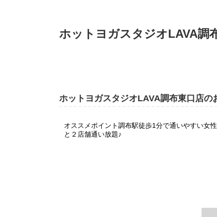
ホットヨガスタジオLAVA調
ホットヨガスタジオLAVA調布東口店の
オススメポイント調布駅徒歩1分で通いやすい女
と２店舗通い放題♪