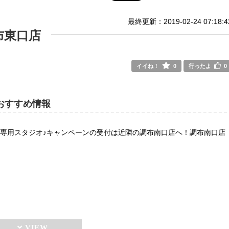
最終更新：2019-02-24 07:18:4
布東口店
イイね！
0
行ったよ
0
おすすめ情報
性専用スタジオ♪キャンペーンの受付は近隣の調布南口店へ！調布南口店