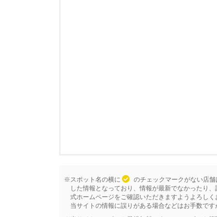
※スポット名の横に
のチェックマークがない店舗
した情報となっており、情報が最新でなかったり、
式ホームページをご確認いただきますようよろしく
当サイトの情報に誤りがある場合などはお手数です