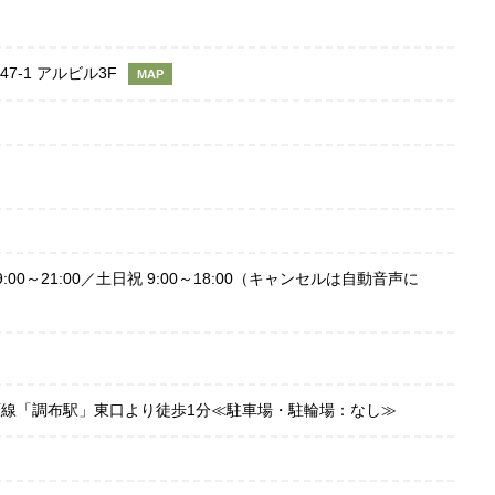
7-1 アルビル3F
MAP
:00～21:00／土日祝 9:00～18:00（キャンセルは自動音声に
線「調布駅」東口より徒歩1分≪駐車場・駐輪場：なし≫