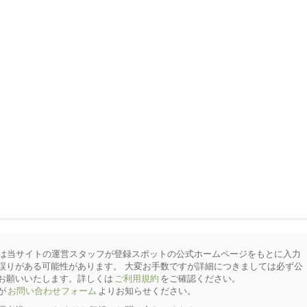
は当サイトの運営スタッフが登録スポットの公式ホームページをもとに入力
誤りがある可能性があります。 大変お手数ですが詳細につきましては必ず公
お願いいたします。詳しくは
ご利用規約
をご確認ください。
が
お問い合わせフォーム
よりお知らせください。