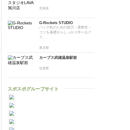
北海道
G-Rockets STUDIO
バック転のための筋力・柔軟性・
コツを基礎からしっかり学べるク
ラ..
東京都
カーブス武雄温泉駅前
佐賀県
スポスポグループサイト