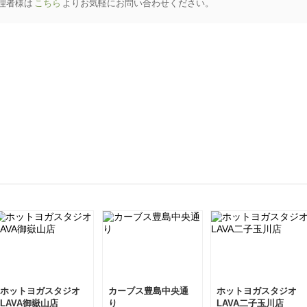
理者様は
こちら
よりお気軽にお問い合わせください。
ホットヨガスタジオ
カーブス豊島中央通
ホットヨガスタジオ
LAVA御嶽山店
り
LAVA二子玉川店