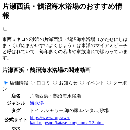
片瀬西浜・鵠沼海水浴場のおすすめ情
報
東西５キロの砂浜の片瀬西浜・鵠沼海水浴場（かたせにしは
ま・くげぬまかいすいよくじょう）は東洋のマイアミビーチ
と呼ばれていて、毎年多くの若者や家族連れで賑わっていま
す。
片瀬西浜・鵠沼海水浴場の関連動画
店舗情報
口コミ
お知らせ
イベント
クーポ
ン
店名
片瀬西浜・鵠沼海水浴場
ジャンル
海水浴
タグ
トイレ,シャワー,海の家,レンタル,砂場
https://www.fujisawa-
公式サイト
kanko.jp/spot/katase_kugenuma/12.html
SNS