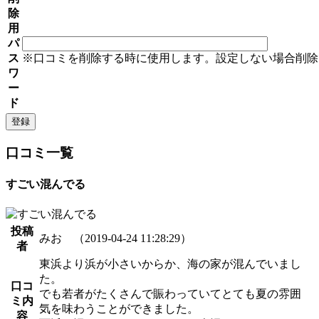
除
用
パ
ス
※口コミを削除する時に使用します。設定しない場合削除
ワ
ー
ド
口コミ一覧
すごい混んでる
投稿
みお （2019-04-24 11:28:29）
者
東浜より浜が小さいからか、海の家が混んでいまし
た。
口コ
でも若者がたくさんで賑わっていてとても夏の雰囲
ミ内
気を味わうことができました。
容