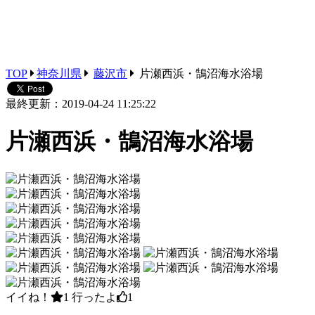
TOP
神奈川県
藤沢市
片瀬西浜・鵠沼海水浴場
最終更新：2019-04-24 11:25:22
片瀬西浜・鵠沼海水浴場
イイね！
1
行ったよ
1