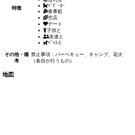
ﾍﾞﾋﾞｰｶｰ
特徴
食事処
売店
デート
子供と
友達と
ﾍﾟｯﾄと
その他・備
禁止事項：バーベキュー、キャンプ、花火
考
（各自が行うもの）
地図