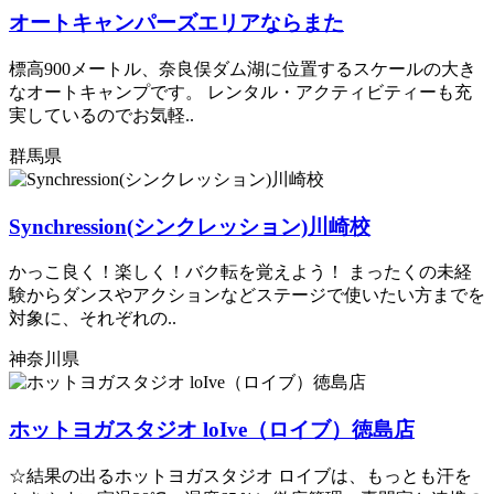
オートキャンパーズエリアならまた
標高900メートル、奈良俣ダム湖に位置するスケールの大き
なオートキャンプです。 レンタル・アクティビティーも充
実しているのでお気軽..
群馬県
Synchression(シンクレッション)川崎校
かっこ良く！楽しく！バク転を覚えよう！ まったくの未経
験からダンスやアクションなどステージで使いたい方までを
対象に、それぞれの..
神奈川県
ホットヨガスタジオ loIve（ロイブ）徳島店
☆結果の出るホットヨガスタジオ ロイブは、もっとも汗を