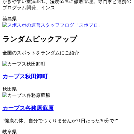
かきやすい室温38℃、湿度65％に徹底管理。専門家と連携の
プログラム開発、インス..
徳島県
ランダムピックアップ
全国のスポットをランダムにご紹介
カーブス秋田卸町
秋田県
カーブス各務原蘇原
”健康な体、自分でつくりませんか?1日たった30分で!”..
岐阜県