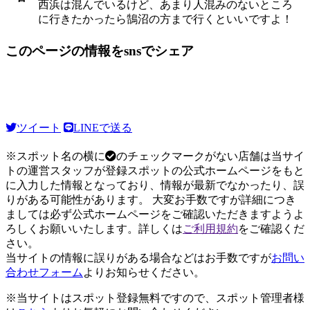
西浜は混んでいるけど、あまり人混みのないところ
に行きたかったら鵠沼の方まで行くといいですよ！
このページの情報をsnsでシェア
ツイート
LINEで送る
※スポット名の横に
のチェックマークがない店舗は当サイ
トの運営スタッフが登録スポットの公式ホームページをもと
に入力した情報となっており、情報が最新でなかったり、誤
りがある可能性があります。 大変お手数ですが詳細につき
ましては必ず公式ホームページをご確認いただきますようよ
ろしくお願いいたします。詳しくは
ご利用規約
をご確認くだ
さい。
当サイトの情報に誤りがある場合などはお手数ですが
お問い
合わせフォーム
よりお知らせください。
※当サイトはスポット登録無料ですので、スポット管理者様