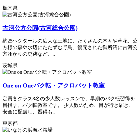
栃木県
古河公方公園(古河総合公園)
約25ヘクタールの広大な土地に、たくさんの木々や草花、公
方様の森や水辺にたたずむ野鳥、復元された御所沼に古河公
方ゆかりの史跡など、..
茨城県
One on Oneバク転・アクロバット教室
定員各クラス8名の少人数レッスンで、早期のバク転習得を
目指す、バク転教室です。 少人数のため、目が行き届き、
安全に配慮し、習得も..
東京都