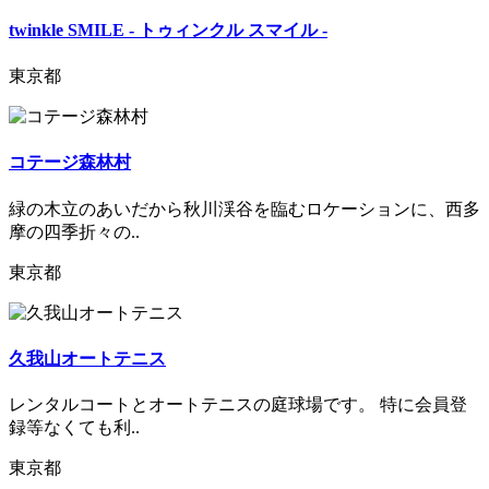
twinkle SMILE - トゥィンクル スマイル -
東京都
コテージ森林村
緑の木立のあいだから秋川渓谷を臨むロケーションに、西多
摩の四季折々の..
東京都
久我山オートテニス
レンタルコートとオートテニスの庭球場です。 特に会員登
録等なくても利..
東京都