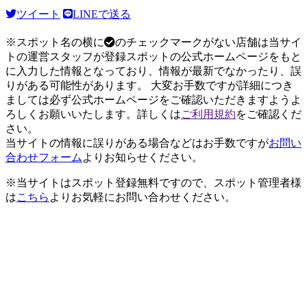
ツイート
LINEで送る
※スポット名の横に
のチェックマークがない店舗は当サイ
トの運営スタッフが登録スポットの公式ホームページをもと
に入力した情報となっており、情報が最新でなかったり、誤
りがある可能性があります。 大変お手数ですが詳細につき
ましては必ず公式ホームページをご確認いただきますようよ
ろしくお願いいたします。詳しくは
ご利用規約
をご確認くだ
さい。
当サイトの情報に誤りがある場合などはお手数ですが
お問い
合わせフォーム
よりお知らせください。
※当サイトはスポット登録無料ですので、スポット管理者様
は
こちら
よりお気軽にお問い合わせください。