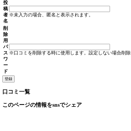
投
稿
者
※未入力の場合、匿名と表示されます。
名
削
除
用
パ
ス
※口コミを削除する時に使用します。設定しない場合削除
ワ
ー
ド
口コミ一覧
このページの情報をsnsでシェア