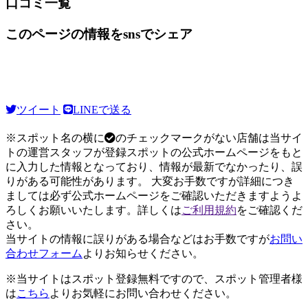
口コミ一覧
このページの情報をsnsでシェア
ツイート
LINEで送る
※スポット名の横に
のチェックマークがない店舗は当サイ
トの運営スタッフが登録スポットの公式ホームページをもと
に入力した情報となっており、情報が最新でなかったり、誤
りがある可能性があります。 大変お手数ですが詳細につき
ましては必ず公式ホームページをご確認いただきますようよ
ろしくお願いいたします。詳しくは
ご利用規約
をご確認くだ
さい。
当サイトの情報に誤りがある場合などはお手数ですが
お問い
合わせフォーム
よりお知らせください。
※当サイトはスポット登録無料ですので、スポット管理者様
は
こちら
よりお気軽にお問い合わせください。