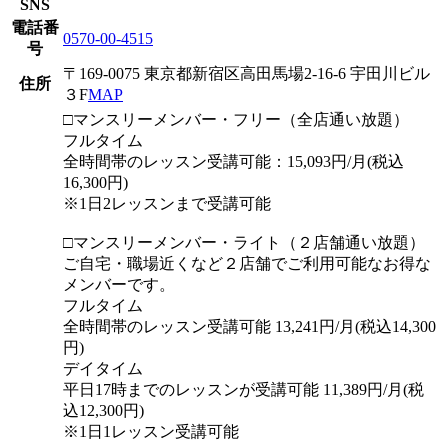
SNS
電話番
0570-00-4515
号
〒169-0075 東京都新宿区高田馬場2-16-6 宇田川ビル
住所
３F
MAP
□マンスリーメンバー・フリー（全店通い放題）
フルタイム
全時間帯のレッスン受講可能：15,093円/月(税込
16,300円)
※1日2レッスンまで受講可能
□マンスリーメンバー・ライト（２店舗通い放題）
ご自宅・職場近くなど２店舗でご利用可能なお得な
メンバーです。
フルタイム
全時間帯のレッスン受講可能 13,241円/月(税込14,300
円)
デイタイム
平日17時までのレッスンが受講可能 11,389円/月(税
込12,300円)
※1日1レッスン受講可能