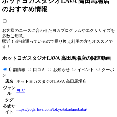
ホットヨガスタジオLAVA 高田馬場店
のおすすめ情報
お客様のニーズに合わせたヨガプログラムやエクササイズを
多数ご用意。
駅近！3路線通っているので乗り換え利用の方もオススメで
す！
ホットヨガスタジオLAVA 高田馬場店の関連動画
店舗情報
口コミ
お知らせ
イベント
クーポ
ン
店名
ホットヨガスタジオLAVA 高田馬場店
ジャン
ヨガ
ル
タグ
公式サ
https://yoga-lava.com/tokyo/takadanobaba/
イト