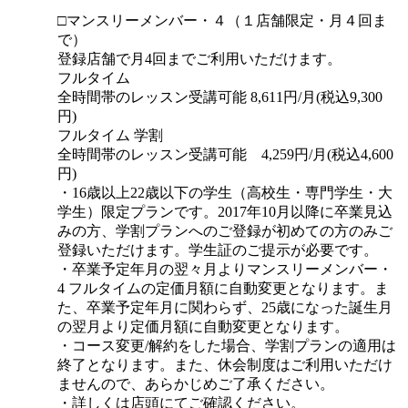
□マンスリーメンバー・４（１店舗限定・月４回ま
で）
登録店舗で月4回までご利用いただけます。
フルタイム
全時間帯のレッスン受講可能 8,611円/月(税込9,300
円)
フルタイム 学割
全時間帯のレッスン受講可能 4,259円/月(税込4,600
円)
・16歳以上22歳以下の学生（高校生・専門学生・大
学生）限定プランです。2017年10月以降に卒業見込
みの方、学割プランへのご登録が初めての方のみご
登録いただけます。学生証のご提示が必要です。
・卒業予定年月の翌々月よりマンスリーメンバー・
4 フルタイムの定価月額に自動変更となります。ま
た、卒業予定年月に関わらず、25歳になった誕生月
の翌月より定価月額に自動変更となります。
・コース変更/解約をした場合、学割プランの適用は
終了となります。また、休会制度はご利用いただけ
ませんので、あらかじめご了承ください。
・詳しくは店頭にてご確認ください。