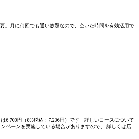
不要。月に何回でも通い放題なので、空いた時間を有効活用で
6,700円（8%税込：7,236円）です。詳しいコースについて
てキャンペーンを実施している場合がありますので、 詳しくは店