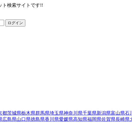
ト検索サイトです!!
ログイン
京都
茨城県
栃木県
群馬県
埼玉県
神奈川県
千葉県
新潟県
富山県
石
県
広島県
山口県
徳島県
香川県
愛媛県
高知県
福岡県
佐賀県
長崎県