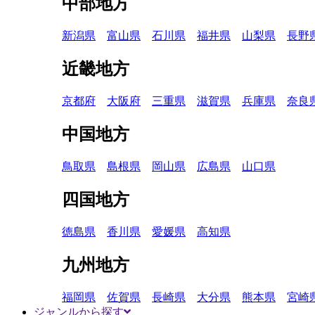
中部地方
新潟県
富山県
石川県
福井県
山梨県
長野
近畿地方
京都府
大阪府
三重県
滋賀県
兵庫県
奈良
中国地方
鳥取県
島根県
岡山県
広島県
山口県
四国地方
徳島県
香川県
愛媛県
高知県
九州地方
福岡県
佐賀県
長崎県
大分県
熊本県
宮崎
ジャンルから探す