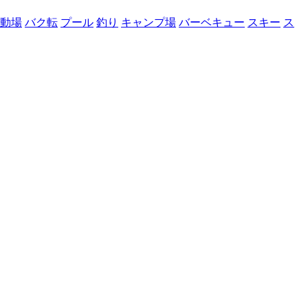
動場
バク転
プール
釣り
キャンプ場
バーベキュー
スキー
ス