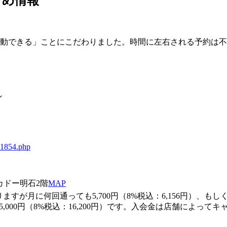
すめ情報
運動できる」ことにこだわりました。時間に左右される予約は
ン
/91854.php
カドー明石2階
MAP
月に何回通っても5,700円（8%税込：6,156円）、もしくは
,000円（8%税込：16,200円）です。入会金は店舗によっ