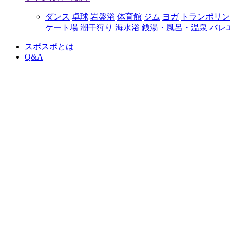
ダンス
卓球
岩盤浴
体育館
ジム
ヨガ
トランポリン
ケート場
潮干狩り
海水浴
銭湯・風呂・温泉
バレ
スポスポとは
Q&A