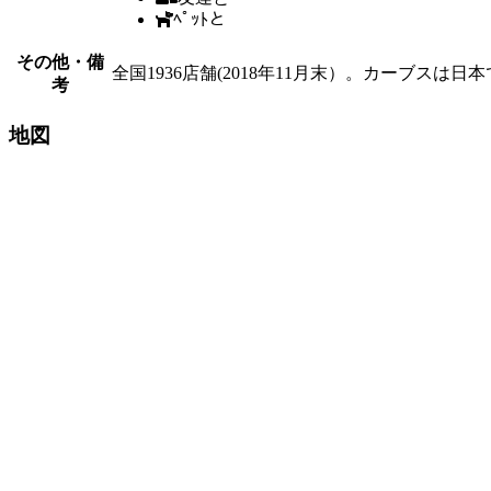
ﾍﾟｯﾄと
その他・備
全国1936店舗(2018年11月末）。カーブス
考
地図