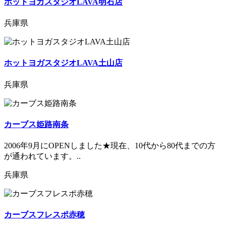
ホットヨガスタジオLAVA明石店
兵庫県
ホットヨガスタジオLAVA土山店
兵庫県
カーブス姫路南条
2006年9月にOPENしました★現在、10代から80代までの方
が通われています。..
兵庫県
カーブスフレスポ赤穂