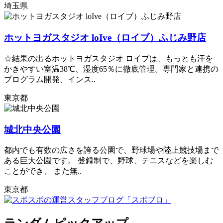
埼玉県
ホットヨガスタジオ loIve（ロイブ）ふじみ野店
☆結果の出るホットヨガスタジオ ロイブは、もっとも汗を
かきやすい室温38℃、湿度65％に徹底管理。専門家と連携の
プログラム開発、インス..
東京都
城北中央公園
都内でも有数の広さを誇る公園で、野球場や陸上競技場まで
ある巨大公園です。 登録制で、野球、テニスなどを楽しむ
ことができ、 また無..
東京都