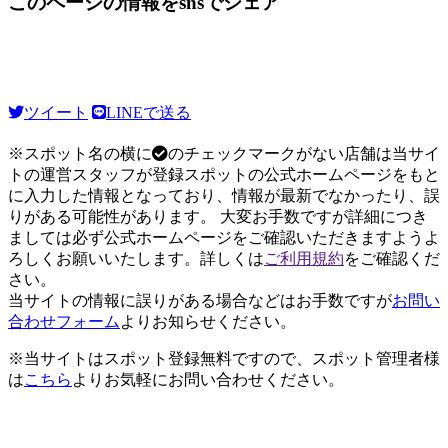
このページの情報をsnsでシェア
ツイート
LINEで送る
※スポット名の横に
のチェックマークがない店舗は当サイ
トの運営スタッフが登録スポットの公式ホームページをもと
に入力した情報となっており、情報が最新でなかったり、誤
りがある可能性があります。 大変お手数ですが詳細につき
ましては必ず公式ホームページをご確認いただきますようよ
ろしくお願いいたします。詳しくは
ご利用規約
をご確認くだ
さい。
当サイトの情報に誤りがある場合などはお手数ですが
お問い
合わせフォーム
よりお知らせください。
※当サイトはスポット登録無料ですので、スポット管理者様
は
こちら
よりお気軽にお問い合わせください。