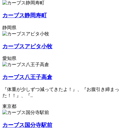
カーブス静岡寿町
静岡県
カーブスアピタ小牧
愛知県
カーブス八王子高倉
『体重が少しずつ減ってきたよ！』、『お腹引き締まっ
た！！』、『..
東京都
カーブス国分寺駅前