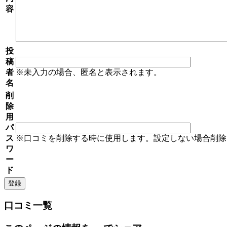
容
投
稿
者
※未入力の場合、匿名と表示されます。
名
削
除
用
パ
ス
※口コミを削除する時に使用します。設定しない場合削除
ワ
ー
ド
口コミ一覧