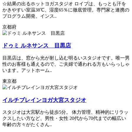
☆結果の出るホットヨガスタジオ ロイブは、もっとも汗を
かきやすい室温38℃、湿度65％に徹底管理。専門家と連携の
プログラム開発、インス..
京都府
ドゥミ ルネサンス 目黒店
目黒店は、窓から光が射し込む明るいスタジオです。唯一男
性のお客様も通えるので、ご夫婦で通われる方もいらっしゃ
います。アットホーム..
東京都
イルチブレインヨガ大宮スタジオ
スタジオは大宮駅から徒歩5分。 体力管理、精神的にリラッ
クスしたい方など、男性・女性 20代から70代までの幅広い
年齢の方々がたくさん..