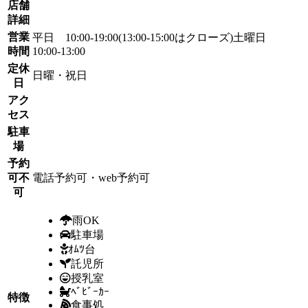
店舗
詳細
営業
平日 10:00-19:00(13:00-15:00はクローズ)土曜日
時間
10:00-13:00
定休
日曜・祝日
日
アク
セス
駐車
場
予約
可不
電話予約可・web予約可
可
雨OK
駐車場
ｵﾑﾂ台
託児所
授乳室
ﾍﾞﾋﾞｰｶｰ
特徴
食事処