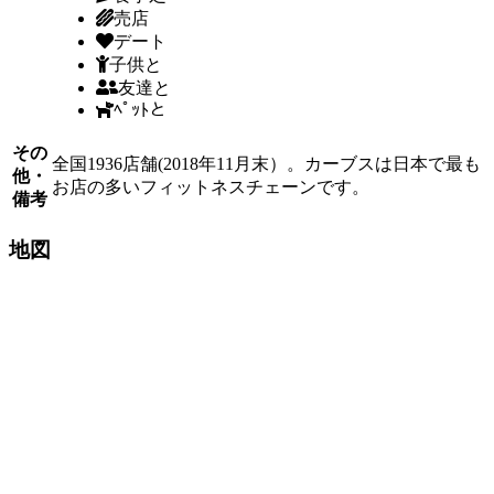
売店
デート
子供と
友達と
ﾍﾟｯﾄと
その
全国1936店舗(2018年11月末）。カーブスは日本で最も
他・
お店の多いフィットネスチェーンです。
備考
地図