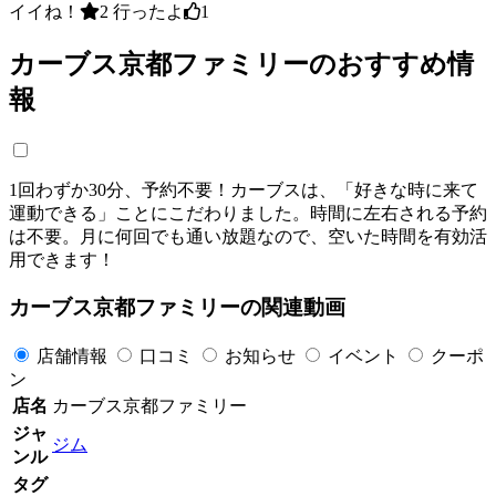
イイね！
2
行ったよ
1
カーブス京都ファミリーのおすすめ情
報
1回わずか30分、予約不要！カーブスは、「好きな時に来て
運動できる」ことにこだわりました。時間に左右される予約
は不要。月に何回でも通い放題なので、空いた時間を有効活
用できます！
カーブス京都ファミリーの関連動画
店舗情報
口コミ
お知らせ
イベント
クーポ
ン
店名
カーブス京都ファミリー
ジャ
ジム
ンル
タグ