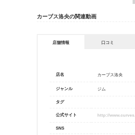
カーブス洛央の関連動画
店舗情報
口コミ
店名
カーブス洛央
ジャンル
ジム
タグ
公式サイト
http://www.curves
SNS