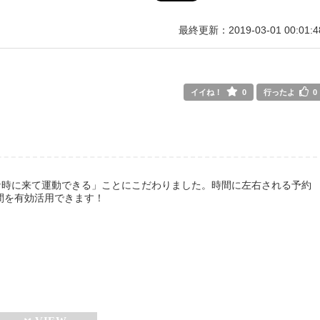
最終更新：2019-03-01 00:01:4
イイね！
0
行ったよ
0
な時に来て運動できる」ことにこだわりました。時間に左右される予約
間を有効活用できます！