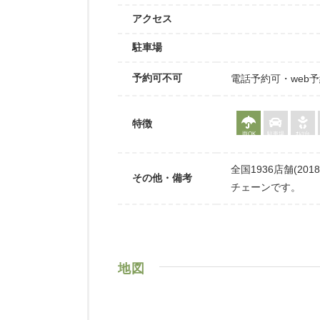
アクセス
駐車場
予約可不可
電話予約可・web
特徴
雨OK
駐車場
ｵﾑﾂ台
全国1936店舗(2
その他・備考
チェーンです。
地図