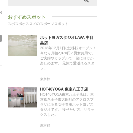
8
おすすめスポット
スポスポオススメのスポーツスポット
ホットヨガスタジオLAVA 中目
黒店
2018年12月1日(土)移転オープン！
今なら月額2,870円? 男女共用で、
ご夫婦やカップルで一緒にヨガが
楽しめます。 元気で愛溢れるスタ
ッ..
東京都
HOT40YOGA 東京八王子店
HOT40YOGA東京八王子店は、東
京都八王子市大船町のアクロスプ
ラザにある女性専用ホットヨガス
タジオです。 痩せたい方、リラッ
クスした..
東京都