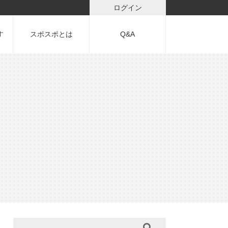
ログイン
す
スポスポとは
Q&A