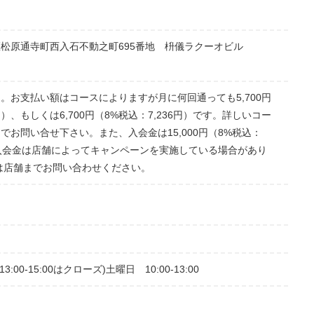
松原通寺町西入石不動之町695番地 枡儀ラクーオビル
。お支払い額はコースによりますが月に何回通っても5,700円
6円）、もしくは6,700円（8%税込：7,236円）です。詳しいコー
でお問い合せ下さい。また、入会金は15,000円（8%税込：
す。入会金は店舗によってキャンペーンを実施している場合があり
は店舗までお問い合わせください。
(13:00-15:00はクローズ)土曜日 10:00-13:00