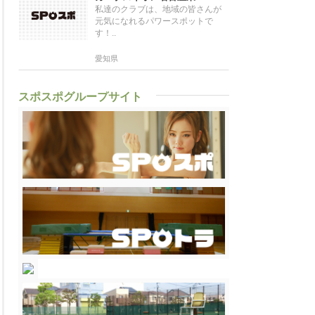
私達のクラブは、地域の皆さんが
元気になれるパワースポットで
す！..
愛知県
スポスポグループサイト