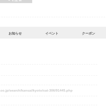
お知らせ
イベント
クーポン
.co.jp/search/kansai/kyoto/cat-306/91445.php