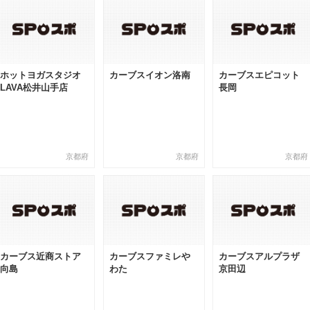
ホットヨガスタジオ
カーブスイオン洛南
カーブスエピコット
LAVA松井山手店
長岡
京都府
京都府
京都府
カーブス近商ストア
カーブスファミレや
カーブスアルプラザ
向島
わた
京田辺