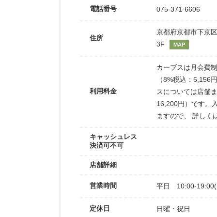
電話番号
075-371-6606
京都府京都市下京区
住所
3F
MAP
カーブスは月会費制
（8%税込：6,15
利用料金
スについては店舗ま
16,200円）で
ますので、 詳しく
キャッシュレス
決済可不可
店舗詳細
営業時間
平日 10:00-19:00
定休日
日曜・祝日