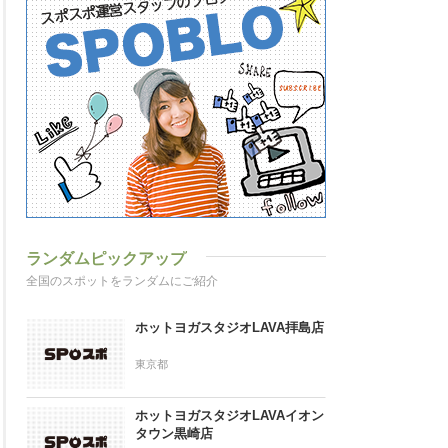
ランダムピックアップ
全国のスポットをランダムにご紹介
ホットヨガスタジオLAVA拝島店
東京都
ホットヨガスタジオLAVAイオン
タウン黒崎店