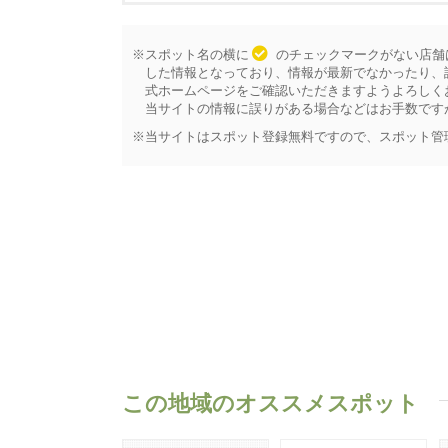
※スポット名の横に
のチェックマークがない店舗
した情報となっており、情報が最新でなかったり、
式ホームページをご確認いただきますようよろしく
当サイトの情報に誤りがある場合などはお手数です
※当サイトはスポット登録無料ですので、スポット管
この地域のオススメスポット