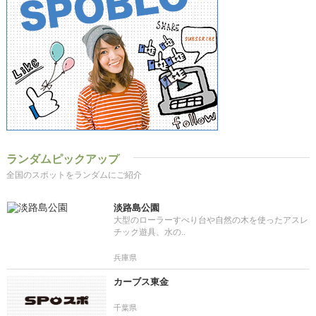
ランダムピックアップ
全国のスポットをランダムにご紹介
淡路島公園
大型のローラーすべり台や自然の木を使ったアスレ
チック遊具、水の..
兵庫県
カーブス東金
千葉県