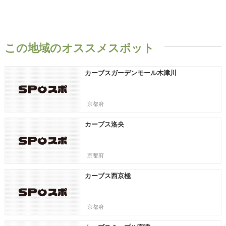
この地域のオススメスポット
カーブスガーデンモール木津川
京都府
カーブス洛央
京都府
カーブス西京極
京都府