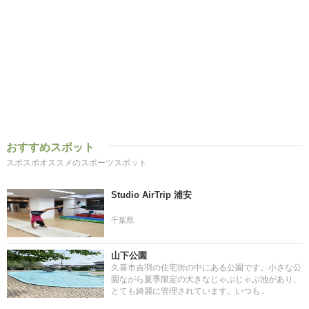
おすすめスポット
スポスポオススメのスポーツスポット
Studio AirTrip 浦安
千葉県
山下公園
久喜市吉羽の住宅街の中にある公園です。小さな公
園ながら夏季限定の大きなじゃぶじゃぶ池があり、
とても綺麗に管理されています。いつも..