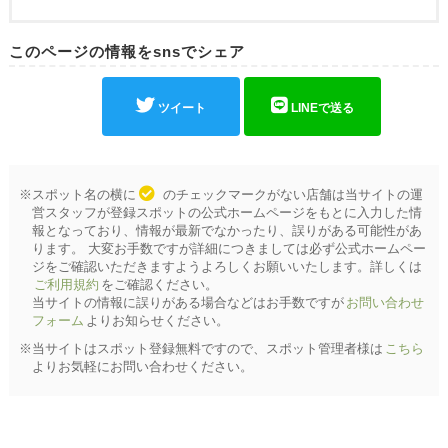
このページの情報をsnsでシェア
ツイート
LINEで送る
※スポット名の横に
のチェックマークがない店舗は当サイトの運
営スタッフが登録スポットの公式ホームページをもとに入力した情
報となっており、情報が最新でなかったり、誤りがある可能性があ
ります。 大変お手数ですが詳細につきましては必ず公式ホームペー
ジをご確認いただきますようよろしくお願いいたします。詳しくは
ご利用規約
をご確認ください。
当サイトの情報に誤りがある場合などはお手数ですが
お問い合わせ
フォーム
よりお知らせください。
※当サイトはスポット登録無料ですので、スポット管理者様は
こちら
よりお気軽にお問い合わせください。