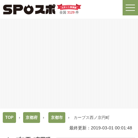
全国
3129
件
TOP
京都府
京都市
カーブス西ノ京円町
最終更新：2019-03-01 00:01:48