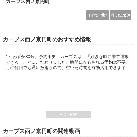
カーブス西ノ京円町
イイね！
行ったよ
0
0
カーブス西ノ京円町のおすすめ情報
1回わずか30分、予約不要！カーブスは、「好きな時に来て運動
できる」ことにこだわりました。時間に左右される予約は不要。
月に何回でも通い放題なので、空いた時間を有効活用できます！
カーブス西ノ京円町の関連動画