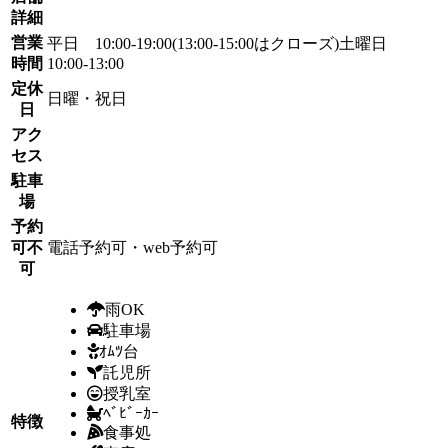
詳細
営業
平日 10:00-19:00(13:00-15:00はクローズ)土曜日
時間
10:00-13:00
定休
日曜・祝日
日
アク
セス
駐車
場
予約
可不
電話予約可・web予約可
可
雨OK
駐車場
ｵﾑﾂ台
託児所
授乳室
ﾍﾞﾋﾞｰｶｰ
特徴
食事処