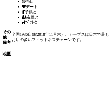
売店
デート
子供と
友達と
ﾍﾟｯﾄと
その
全国1936店舗(2018年11月末）。カーブスは日本で最も
他・
お店の多いフィットネスチェーンです。
備考
地図