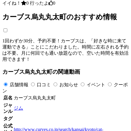
イイね！
0
行ったよ
0
カーブス烏丸丸太町のおすすめ情報
1回わずか30分、予約不要！カーブスは、「好きな時に来て
運動できる」ことにこだわりました。時間に左右される予約
は不要。月に何回でも通い放題なので、空いた時間を有効活
用できます！
カーブス烏丸丸太町の関連動画
店舗情報
口コミ
お知らせ
イベント
クーポ
ン
店名
カーブス烏丸丸太町
ジャ
ジム
ンル
タグ
公式
http://www.curves.co.jp/search/kansai/kyoto/cat-