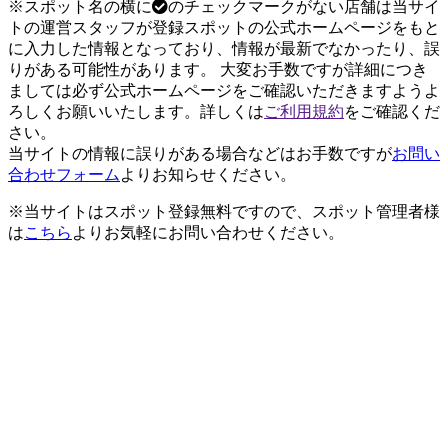
※スポット名の横に
のチェックマークがない店舗は当サイ
トの運営スタッフが登録スポットの公式ホームページをもと
に入力した情報となっており、情報が最新でなかったり、誤
りがある可能性があります。 大変お手数ですが詳細につき
ましては必ず公式ホームページをご確認いただきますようよ
ろしくお願いいたします。詳しくは
ご利用規約
をご確認くだ
さい。
当サイトの情報に誤りがある場合などはお手数ですが
お問い
合わせフォーム
よりお知らせください。
※当サイトはスポット登録無料ですので、スポット管理者様
は
こちら
よりお気軽にお問い合わせください。