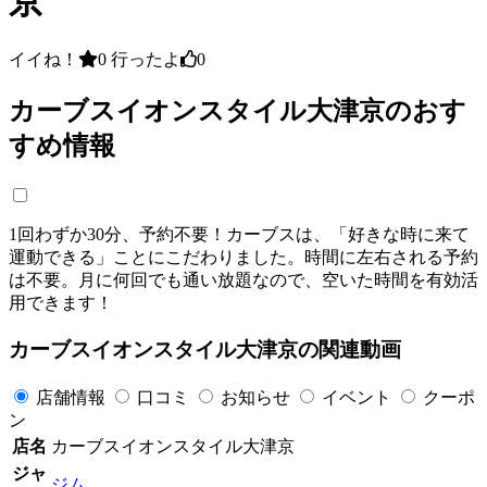
京
イイね！
0
行ったよ
0
カーブスイオンスタイル大津京のおす
すめ情報
1回わずか30分、予約不要！カーブスは、「好きな時に来て
運動できる」ことにこだわりました。時間に左右される予約
は不要。月に何回でも通い放題なので、空いた時間を有効活
用できます！
カーブスイオンスタイル大津京の関連動画
店舗情報
口コミ
お知らせ
イベント
クーポ
ン
店名
カーブスイオンスタイル大津京
ジャ
ジム