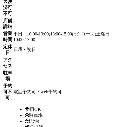
ス決
済可
不可
店舗
詳細
営業
平日 10:00-19:00(13:00-15:00はクローズ)土曜日
時間
10:00-13:00
定休
日曜・祝日
日
アク
セス
駐車
場
予約
可不
電話予約可・web予約可
可
雨OK
駐車場
ｵﾑﾂ台