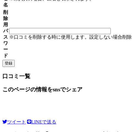
名
削
除
用
パ
ス
※口コミを削除する時に使用します。設定しない場合削除
ワ
ー
ド
口コミ一覧
このページの情報をsnsでシェア
ツイート
LINEで送る