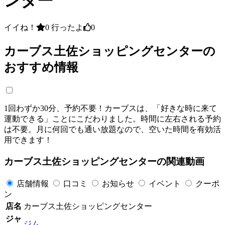
ンター
イイね！
0
行ったよ
0
カーブス土佐ショッピングセンターの
おすすめ情報
1回わずか30分、予約不要！カーブスは、「好きな時に来て
運動できる」ことにこだわりました。時間に左右される予約
は不要。月に何回でも通い放題なので、空いた時間を有効活
用できます！
カーブス土佐ショッピングセンターの関連動画
店舗情報
口コミ
お知らせ
イベント
クーポ
ン
店名
カーブス土佐ショッピングセンター
ジャ
ジム