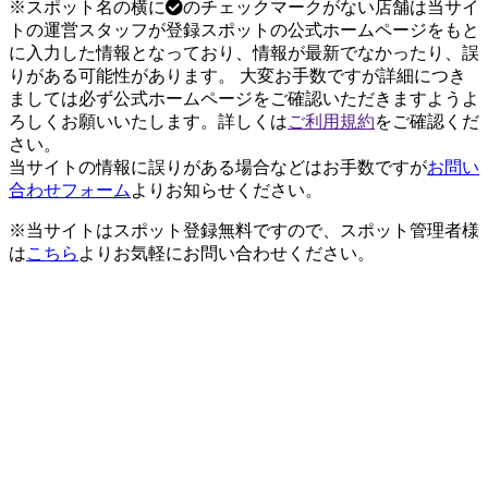
※スポット名の横に
のチェックマークがない店舗は当サイ
トの運営スタッフが登録スポットの公式ホームページをもと
に入力した情報となっており、情報が最新でなかったり、誤
りがある可能性があります。 大変お手数ですが詳細につき
ましては必ず公式ホームページをご確認いただきますようよ
ろしくお願いいたします。詳しくは
ご利用規約
をご確認くだ
さい。
当サイトの情報に誤りがある場合などはお手数ですが
お問い
合わせフォーム
よりお知らせください。
※当サイトはスポット登録無料ですので、スポット管理者様
は
こちら
よりお気軽にお問い合わせください。