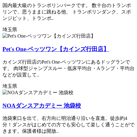
国内最大級のトランポリンパークです。 数十台のトランポ
リンで、思うままに跳ねる他、 トランポリンダンク、スポ
ンジピット、トランポ..
埼玉県
Pet's One-ペッツワン【カインズ行田店】
カインズ行田店のPet's One-ペッツワンにあるドッグランで
す。 肉球型ジャンプスルー・低床平均台・Aランプ・平均台
などが設置して..
埼玉県
NOAダンスアカデミー 池袋校
池袋東口を出て、右方向に明治通り沿いを直進。徒歩約4
分！ダンスがはじめての方でも安心して楽しく通うことがで
きます。保護者様は開放..