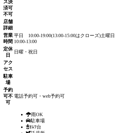
ス決
済可
不可
店舗
詳細
営業
平日 10:00-19:00(13:00-15:00はクローズ)土曜日
時間
10:00-13:00
定休
日曜・祝日
日
アク
セス
駐車
場
予約
可不
電話予約可・web予約可
可
雨OK
駐車場
ｵﾑﾂ台