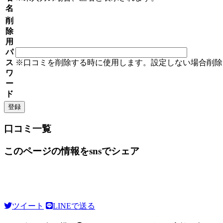
名
削
除
用
パ
ス
※口コミを削除する時に使用します。設定しない場合削除
ワ
ー
ド
口コミ一覧
このページの情報をsnsでシェア
ツイート
LINEで送る