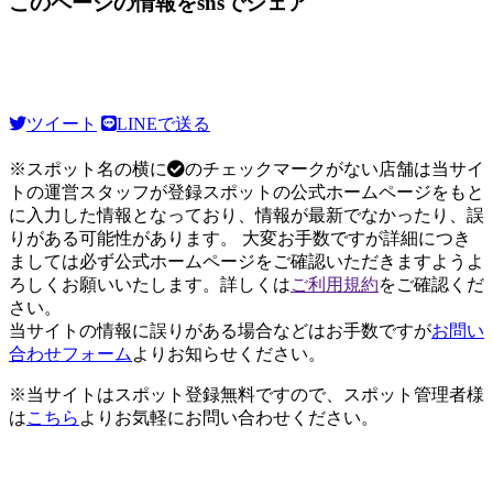
このページの情報をsnsでシェア
ツイート
LINEで送る
※スポット名の横に
のチェックマークがない店舗は当サイ
トの運営スタッフが登録スポットの公式ホームページをもと
に入力した情報となっており、情報が最新でなかったり、誤
りがある可能性があります。 大変お手数ですが詳細につき
ましては必ず公式ホームページをご確認いただきますようよ
ろしくお願いいたします。詳しくは
ご利用規約
をご確認くだ
さい。
当サイトの情報に誤りがある場合などはお手数ですが
お問い
合わせフォーム
よりお知らせください。
※当サイトはスポット登録無料ですので、スポット管理者様
は
こちら
よりお気軽にお問い合わせください。