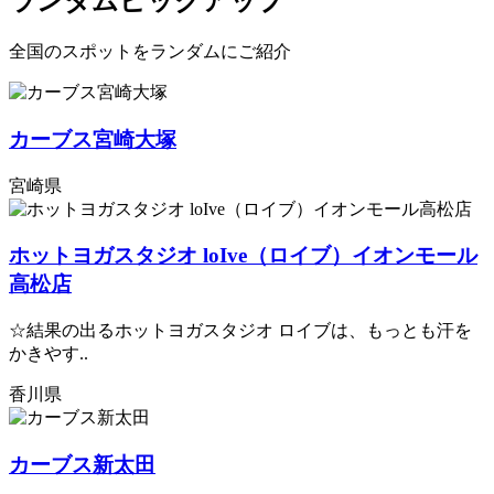
ランダムピックアップ
全国のスポットをランダムにご紹介
カーブス宮崎大塚
宮崎県
ホットヨガスタジオ loIve（ロイブ）イオンモール
高松店
☆結果の出るホットヨガスタジオ ロイブは、もっとも汗を
かきやす..
香川県
カーブス新太田