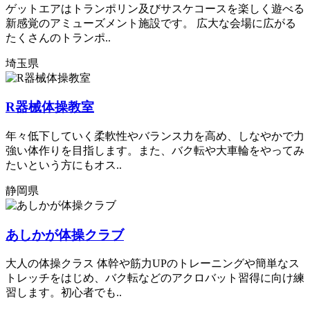
ゲットエアはトランポリン及びサスケコースを楽しく遊べる
新感覚のアミューズメント施設です。 広大な会場に広がる
たくさんのトランポ..
埼玉県
R器械体操教室
年々低下していく柔軟性やバランス力を高め、しなやかで力
強い体作りを目指します。また、バク転や大車輪をやってみ
たいという方にもオス..
静岡県
あしかが体操クラブ
大人の体操クラス 体幹や筋力UPのトレーニングや簡単なス
トレッチをはじめ、バク転などのアクロバット習得に向け練
習します。初心者でも..