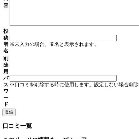
容
投
稿
者
※未入力の場合、匿名と表示されます。
名
削
除
用
パ
ス
※口コミを削除する時に使用します。設定しない場合削除
ワ
ー
ド
口コミ一覧