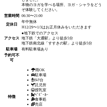
本物のヨガを学べる場所、ヨガ・シャラをどう
ぞ体験してください。
営業時間
06:30〜21:00
年中無休
定休日
※12/29〜1/3はお正月休みをいただきます
●地下鉄でのアクセス
アクセス
地下鉄「大通駅」より徒歩5分
地下鉄南北線「すすきの駅」より徒歩5分
駐車場
有料駐車場あり
予約可不
可
雨OK
駐車場
ｵﾑﾂ台
託児所
授乳室
ﾍﾞﾋﾞｰｶｰ
特徴
食事処
売店