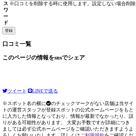
ス
※口コミを削除する時に使用します。設定しない場合削除
ワ
ー
ド
口コミ一覧
このページの情報をsnsでシェア
ツイート
LINEで送る
※スポット名の横に
のチェックマークがない店舗は当サイ
トの運営スタッフが登録スポットの公式ホームページをもと
に入力した情報となっており、情報が最新でなかったり、誤
りがある可能性があります。 大変お手数ですが詳細につき
ましては必ず公式ホームページをご確認いただきますようよ
ろしくお願いいたします。詳しくは
ご利用規約
をご確認くだ