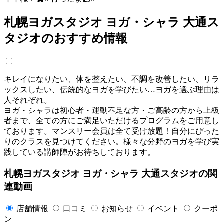
札幌ヨガスタジオ ヨガ・シャラ 大通ス
タジオのおすすめ情報
キレイになりたい、体を整えたい、不調を改善したい、リラ
ックスしたい、伝統的なヨガを学びたい…ヨガを選ぶ理由は
人それぞれ。
ヨガ・シャラは初心者・運動不足な方・ご高齢の方から上級
者まで、全ての方にご満足いただけるプログラムをご用意し
ております。マンスリー会員は全て受け放題！自分にぴった
りのクラスを見つけてください。様々な分野のヨガを学び実
践している講師陣がお待ちしております。
札幌ヨガスタジオ ヨガ・シャラ 大通スタジオの関
連動画
店舗情報
口コミ
お知らせ
イベント
クーポ
ン