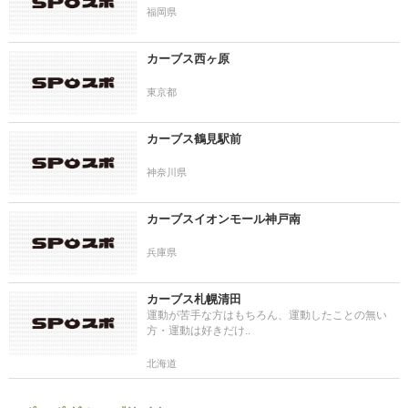
福岡県
カーブス西ヶ原
東京都
カーブス鶴見駅前
神奈川県
カーブスイオンモール神戸南
兵庫県
カーブス札幌清田
運動が苦手な方はもちろん、運動したことの無い
方・運動は好きだけ..
北海道