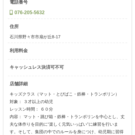
電話番号
076-205-5632
住所
石川県野々市市扇が丘8-17
利用料金
キャッシュレス決済可不可
店舗詳細
キッズクラス（マット・とびばこ・鉄棒・トランポリン）
対象： ３才以上の幼児
レッスン時間： ６０分
内容： マット・跳び箱・鉄棒・トランポリンを中心とし、丈
夫な体作りを目的に“楽しく元気いっぱい”に練習を行いま
す。そして、集団の中でのルールを身につけ、幼児期に習得