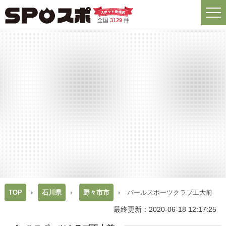
全国
3129
件
TOP
石川県
野々市市
パールスポーツクラブ工大前
最終更新：2020-06-18 12:17:25