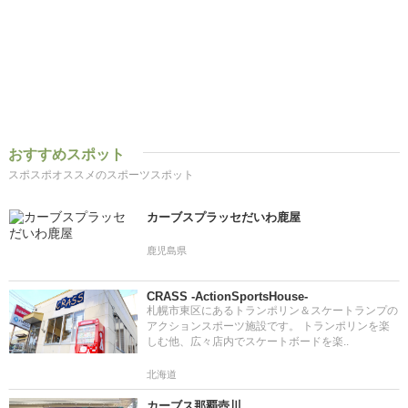
おすすめスポット
スポスポオススメのスポーツスポット
カーブスプラッセだいわ鹿屋
鹿児島県
CRASS -ActionSportsHouse-
札幌市東区にあるトランポリン＆スケートランプの
アクションスポーツ施設です。 トランポリンを楽
しむ他、広々店内でスケートボードを楽..
北海道
カーブス那覇壺川