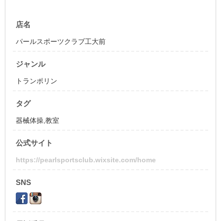
店名
パールスポーツクラブ工大前
ジャンル
トランポリン
タグ
器械体操,教室
公式サイト
https://pearlsportsclub.wixsite.com/home
SNS