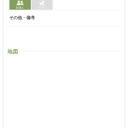
友達と
ﾍﾟｯﾄと
その他・備考
地図