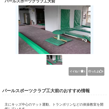
パールスポーツクラブ工大前
イイね！
行ったよ
1
0
パールスポーツクラブ工大前のおすすめ情報
主にキッズ中心のマット運動、トランポリンなどの体操教室を開
催しています。