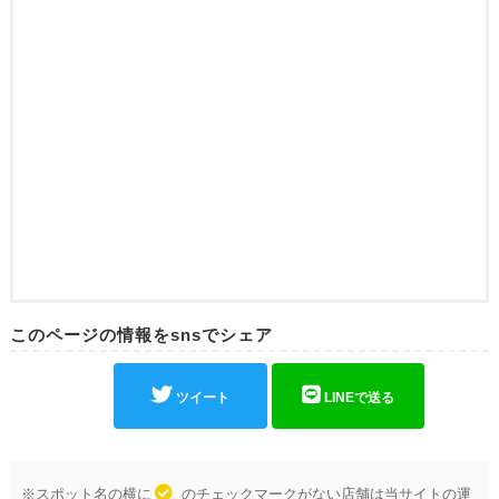
このページの情報をsnsでシェア
ツイート
LINEで送る
※スポット名の横に
のチェックマークがない店舗は当サイトの運