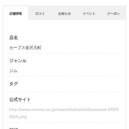
店舗情報
口コミ
お知らせ
イベント
クーポン
店名
カーブス金沢元町
ジャンル
ジム
タグ
公式サイト
http://www.curves.co.jp/search/tokai/ishikawa/cat-249/9
0915.php