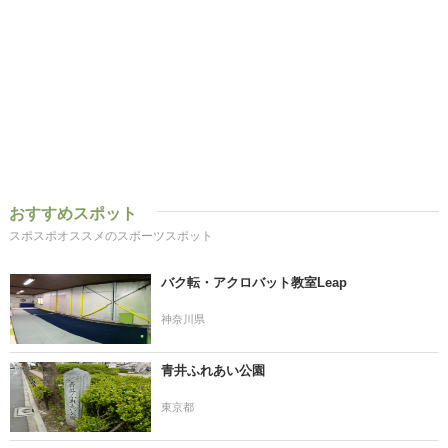
おすすめスポット
スポスポオススメのスポーツスポット
バク転・アクロバット教室Leap
神奈川県
青井ふれあい公園
東京都