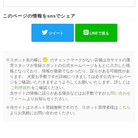
このページの情報をsnsでシェア
ツイート
LINEで送る
※スポット名の横に
のチェックマークがない店舗は当サイトの運
営スタッフが登録スポットの公式ホームページをもとに入力した情
報となっており、情報が最新でなかったり、誤りがある可能性があ
ります。 大変お手数ですが詳細につきましては必ず公式ホームペー
ジをご確認いただきますようよろしくお願いいたします。詳しくは
ご利用規約
をご確認ください。
当サイトの情報に誤りがある場合などはお手数ですが
お問い合わせ
フォーム
よりお知らせください。
※当サイトはスポット登録無料ですので、スポット管理者様は
こちら
よりお気軽にお問い合わせください。