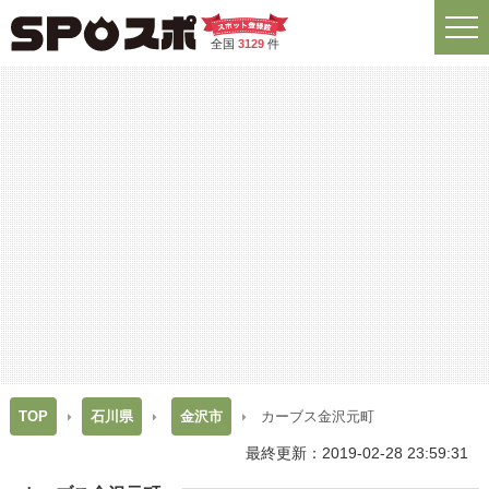
全国
3129
件
TOP
石川県
金沢市
カーブス金沢元町
最終更新：2019-02-28 23:59:31