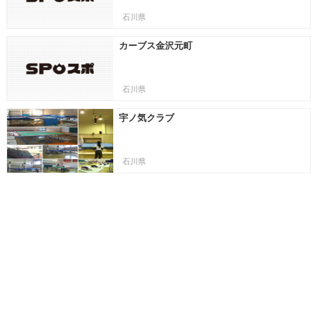
石川県
カーブス金沢元町
石川県
宇ノ気クラブ
石川県