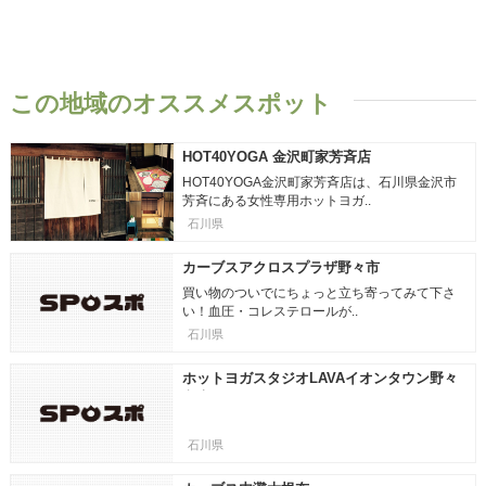
この地域のオススメスポット
HOT40YOGA 金沢町家芳斉店
HOT40YOGA金沢町家芳斉店は、石川県金沢市
芳斉にある女性専用ホットヨガ..
石川県
カーブスアクロスプラザ野々市
買い物のついでにちょっと立ち寄ってみて下さ
い！血圧・コレステロールが..
石川県
ホットヨガスタジオLAVAイオンタウン野々
市店
石川県