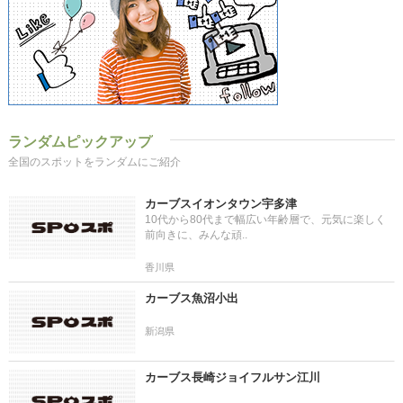
ランダムピックアップ
全国のスポットをランダムにご紹介
カーブスイオンタウン宇多津
10代から80代まで幅広い年齢層で、元気に楽しく
前向きに、みんな頑..
香川県
カーブス魚沼小出
新潟県
カーブス長崎ジョイフルサン江川