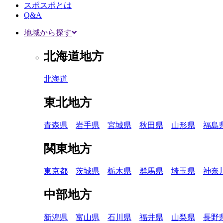
スポスポとは
Q&A
地域から探す
北海道地方
北海道
東北地方
青森県
岩手県
宮城県
秋田県
山形県
福島
関東地方
東京都
茨城県
栃木県
群馬県
埼玉県
神奈
中部地方
新潟県
富山県
石川県
福井県
山梨県
長野