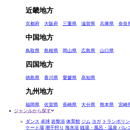
近畿地方
京都府
大阪府
三重県
滋賀県
兵庫県
奈良
中国地方
鳥取県
島根県
岡山県
広島県
山口県
四国地方
徳島県
香川県
愛媛県
高知県
九州地方
福岡県
佐賀県
長崎県
大分県
熊本県
宮崎
ジャンルから探す
ダンス
卓球
岩盤浴
体育館
ジム
ヨガ
トランポリン
ケート場
潮干狩り
海水浴
銭湯・風呂・温泉
バレ