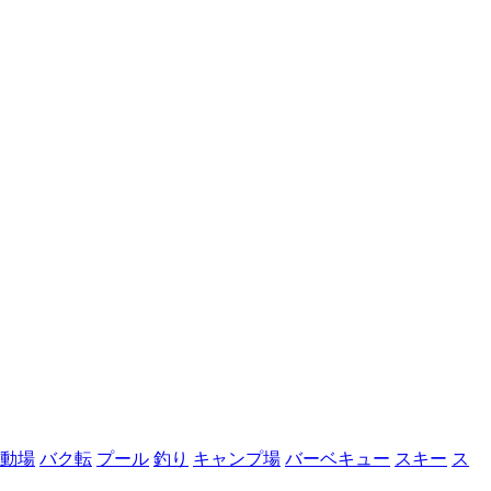
動場
バク転
プール
釣り
キャンプ場
バーベキュー
スキー
ス