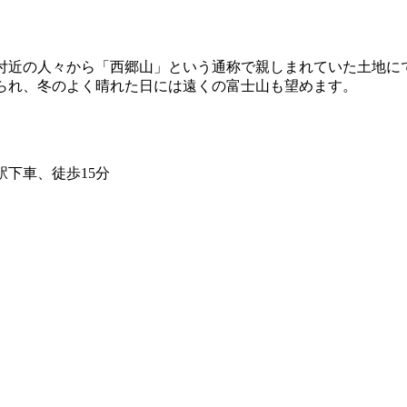
付近の人々から「西郷山」という通称で親しまれていた土地に
られ、冬のよく晴れた日には遠くの富士山も望めます。
下車、徒歩15分