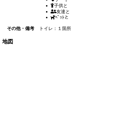
子供と
友達と
ﾍﾟｯﾄと
その他・備考
トイレ：１箇所
地図