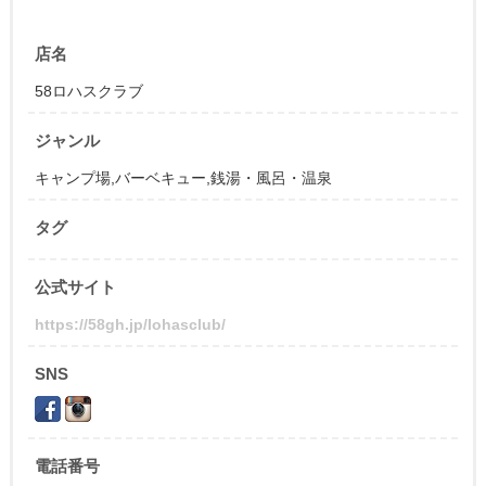
店名
58ロハスクラブ
ジャンル
キャンプ場
,
バーベキュー
,
銭湯・風呂・温泉
タグ
公式サイト
https://58gh.jp/lohasclub/
SNS
電話番号