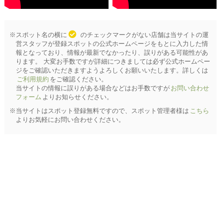
※スポット名の横に
のチェックマークがない店舗は当サイトの運
営スタッフが登録スポットの公式ホームページをもとに入力した情
報となっており、情報が最新でなかったり、誤りがある可能性があ
ります。 大変お手数ですが詳細につきましては必ず公式ホームペー
ジをご確認いただきますようよろしくお願いいたします。詳しくは
ご利用規約
をご確認ください。
当サイトの情報に誤りがある場合などはお手数ですが
お問い合わせ
フォーム
よりお知らせください。
※当サイトはスポット登録無料ですので、スポット管理者様は
こちら
よりお気軽にお問い合わせください。