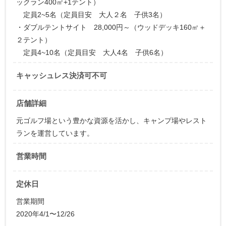
ックラン400㎡+1テント）
定員2~5名（定員目安 大人２名 子供3名）
・ダブルテントサイト 28,000円～（ウッドデッキ160㎡＋
２テント）
定員4~10名（定員目安 大人4名 子供6名）
キャッシュレス決済可不可
店舗詳細
元ゴルフ場という豊かな資源を活かし、キャンプ場やレスト
ランを運営しています。
営業時間
定休日
営業期間
2020年4/1〜12/26