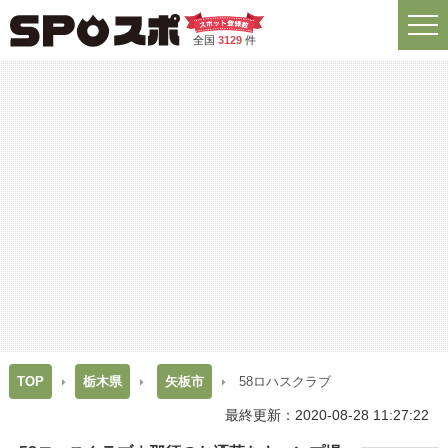
全国
3129
件
TOP
栃木県
矢板市
58ロハスクラブ
最終更新：2020-08-28 11:27:22