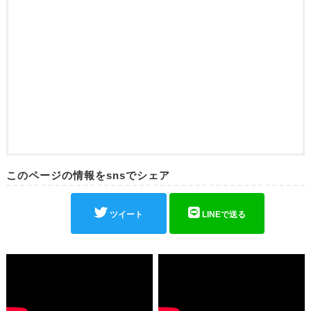
このページの情報をsnsでシェア
ツイート
LINEで送る