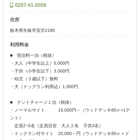
0287-41-0058
住所
栃木県矢板市安沢2180
利用料金
■ 宿泊料一泊（税抜）
・大人（中学生以上）5,000円
・子供（小学生以下）3,000円
・幼児（３歳以下）無料
・犬（ドッグラン利用込）1,000円
■ テントチャージ１泊（税抜）
・ノーマルサイト 16,000円～（ウッドデッキ80㎡+1テ
ント）
定員2~5名（定員目安 大人２名 子供3名）
・ドックラン付サイト 20,000～円（ウッドデッキ80㎡＋ド