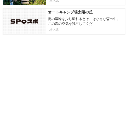
栃木県
オートキャンプ場太陽の丘
街の喧噪を少し離れるとそこは小さな森の中。
この森の空気を独占してくだ..
栃木県