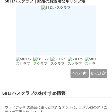
58ロハスクラブ｜那須のお洒落なキャンプ場
イイね！
行ったよ
2
0
58ロハスクラブのおすすめ情報
ウッドデッキ の高台に張った大きなテントに、ホテル並のアメニ
ティが完備されています。