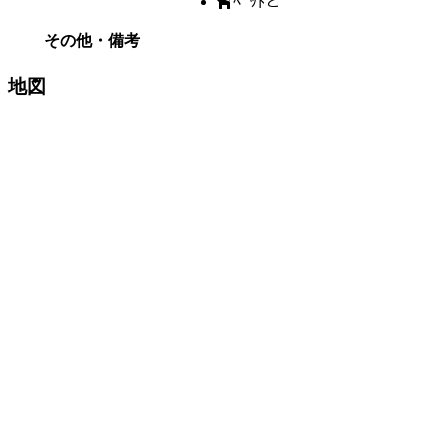
ﾍﾟｯﾄと
その他・備考
地図