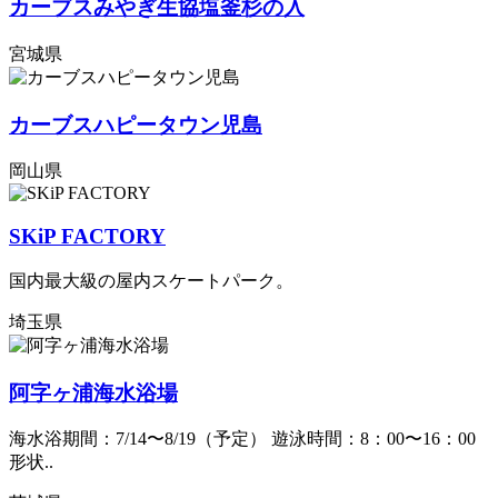
カーブスみやぎ生協塩釜杉の入
宮城県
カーブスハピータウン児島
岡山県
SKiP FACTORY
国内最大級の屋内スケートパーク。
埼玉県
阿字ヶ浦海水浴場
海水浴期間：7/14〜8/19（予定） 遊泳時間：8：00〜16：00
形状..