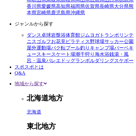
香川県
愛媛県
高知県
福岡県
佐賀県
長崎県
大分県
熊
本県
宮崎県
鹿児島県
沖縄県
ジャンルから探す
ダンス
卓球
岩盤浴
体育館
ジム
ヨガ
トランポリン
テ
ニス
ゴルフ
お花見
ピラティス
野球場
サッカー
公園
屋外運動場
バク転
プール
釣り
キャンプ場
バーベキ
ュー
スキー
スケート場
潮干狩り
海水浴
銭湯・風
呂・温泉
バレエ
ドッグラン
ボルダリング
スケボー
スポスポとは
Q&A
地域から探す
北海道地方
北海道
東北地方