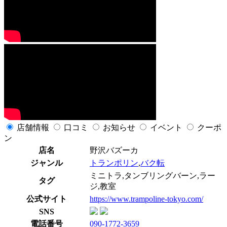
店舗情報
口コミ
お知らせ
イベント
クーポ
ン
店名
野沢バズーカ
ジャンル
トランポリン
,
バク転
ミニトラ,タンブリングバーン,ラー
タグ
ジ,教室
公式サイト
https://www.trampoline-tokyo.com/
SNS
電話番号
090-1772-3659