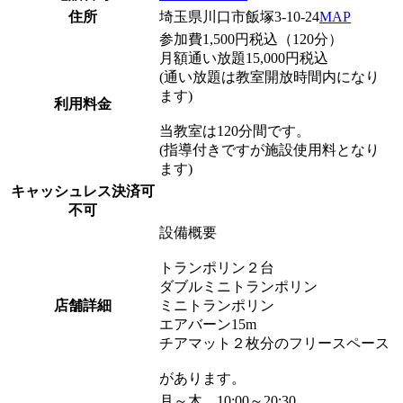
住所
埼玉県川口市飯塚3-10-24
MAP
参加費1,500円税込（120分）
月額通い放題15,000円税込
(通い放題は教室開放時間内になり
ます)
利用料金
当教室は120分間です。
(指導付きですが施設使用料となり
ます)
キャッシュレス決済可
不可
設備概要
トランポリン２台
ダブルミニトランポリン
店舗詳細
ミニトランポリン
エアバーン15m
チアマット２枚分のフリースペース
があります。
月～木 10:00～20:30