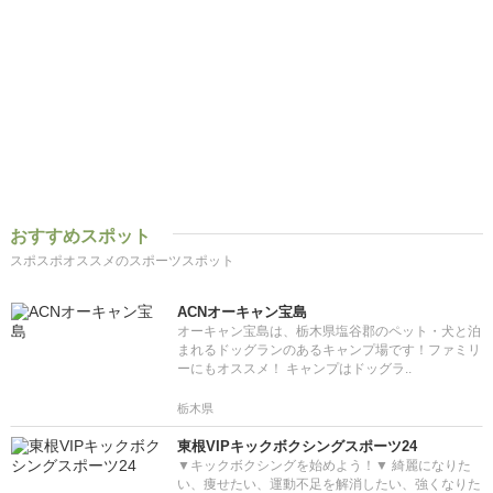
おすすめスポット
スポスポオススメのスポーツスポット
ACNオーキャン宝島
オーキャン宝島は、栃木県塩谷郡のペット・犬と泊
まれるドッグランのあるキャンプ場です！ファミリ
ーにもオススメ！ キャンプはドッグラ..
栃木県
東根VIPキックボクシングスポーツ24
▼キックボクシングを始めよう！▼ 綺麗になりた
い、痩せたい、運動不足を解消したい、強くなりた