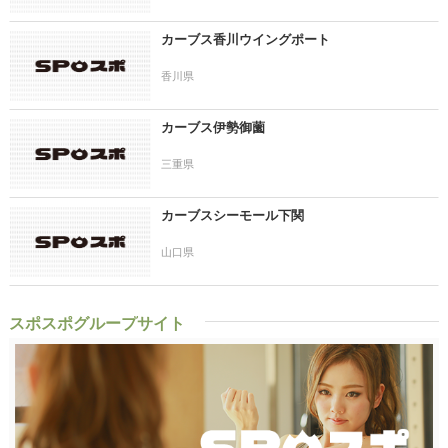
カーブス香川ウイングポート
香川県
カーブス伊勢御薗
三重県
カーブスシーモール下関
山口県
スポスポグループサイト