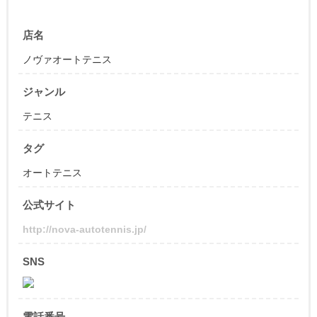
店名
ノヴァオートテニス
ジャンル
テニス
タグ
オートテニス
公式サイト
http://nova-autotennis.jp/
SNS
電話番号