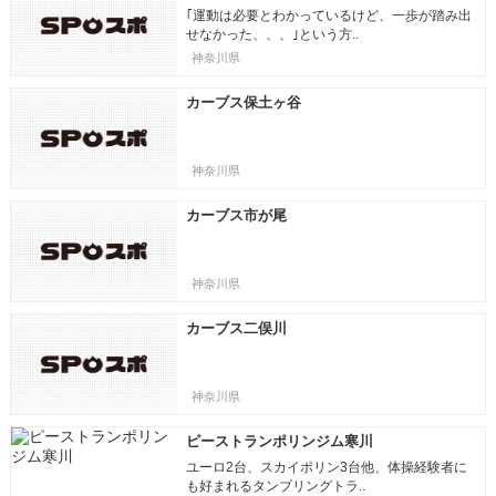
｢運動は必要とわかっているけど、一歩が踏み出
せなかった、、、｣という方..
神奈川県
カーブス保土ヶ谷
神奈川県
カーブス市が尾
神奈川県
カーブス二俣川
神奈川県
ピーストランポリンジム寒川
ユーロ2台、スカイポリン3台他、体操経験者に
も好まれるタンブリングトラ..