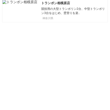
トランポン相模原店
競技用の大型トランポリン2台、中型トランポリ
ン3台をはじめ、壁登りを楽..
神奈川県