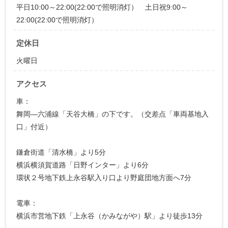
平日10:00～22:00(22:00で照明消灯） 土日祝9:00～
22:00(22:00で照明消灯）
定休日
火曜日
アクセス
車：
舞岡―六浦線「天谷大橋」の下です。（交差点「車両基地入
口」付近）
鎌倉街道「清水橋」より5分
横浜横須賀道路「日野インター」より6分
環状２号地下鉄上永谷駅入り口より野庭団地方面へ7分
電車：
横浜市営地下鉄「上永谷（かみながや）駅」より徒歩13分