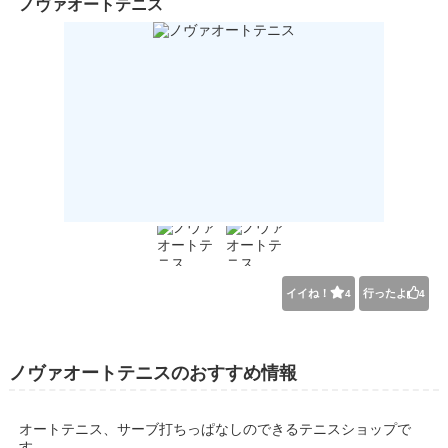
ノヴァオートテニス
イイね！
行ったよ
4
4
ノヴァオートテニスのおすすめ情報
オートテニス、サーブ打ちっぱなしのできるテニスショップで
す。