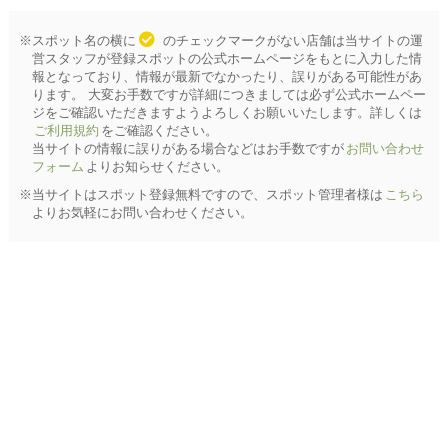
※スポット名の横に
のチェックマークがない店舗は当サイトの運
営スタッフが登録スポットの公式ホームページをもとに入力した情
報となっており、情報が最新でなかったり、誤りがある可能性があ
ります。 大変お手数ですが詳細につきましては必ず公式ホームペー
ジをご確認いただきますようよろしくお願いいたします。詳しくは
ご利用規約
をご確認ください。
当サイトの情報に誤りがある場合などはお手数ですが
お問い合わせ
フォーム
よりお知らせください。
※当サイトはスポット登録無料ですので、スポット管理者様は
こちら
よりお気軽にお問い合わせください。