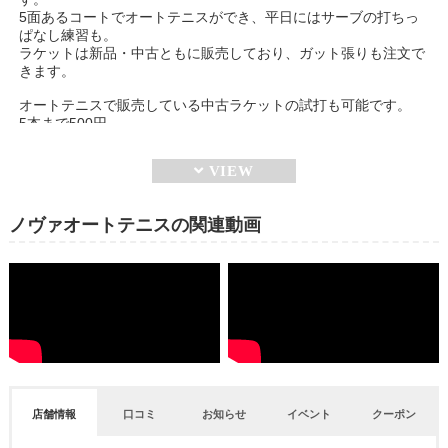
5面あるコートでオートテニスができ、平日にはサーブの打ちっ
ぱなし練習も。
ラケットは新品・中古ともに販売しており、ガット張りも注文で
きます。
オートテニスで販売している中古ラケットの試打も可能です。
5本まで500円
ノヴァオートテニスの関連動画
店舗情報
口コミ
お知らせ
イベント
クーポン