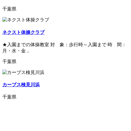
千葉県
ネクスト体操クラブ
★入園までの体操教室 対 象：歩行時～入園まで 時 間：
月・水・金 ..
千葉県
カーブス検見川浜
千葉県