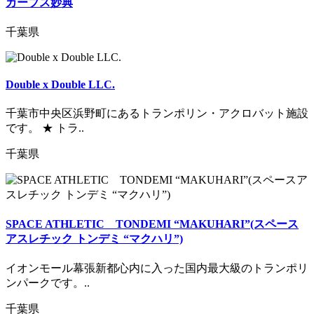
カーブス妙典
千葉県
Double x Double LLC.
千葉市中央区浜野町にあるトランポリン・アクロバット施設
です。 ★ トラ..
千葉県
SPACE ATHLETIC TONDEMI “MAKUHARI”(スペース
アスレチック トンデミ “マクハリ”)
イオンモール幕張新都心内に入った国内最大級のトランポリ
ンパークです。..
千葉県