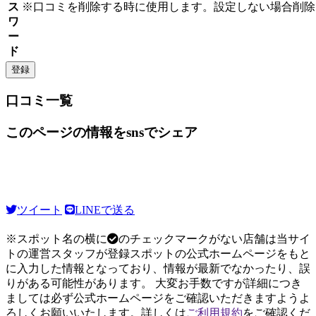
ス
※口コミを削除する時に使用します。設定しない場合削除
ワ
ー
ド
口コミ一覧
このページの情報をsnsでシェア
ツイート
LINEで送る
※スポット名の横に
のチェックマークがない店舗は当サイ
トの運営スタッフが登録スポットの公式ホームページをもと
に入力した情報となっており、情報が最新でなかったり、誤
りがある可能性があります。 大変お手数ですが詳細につき
ましては必ず公式ホームページをご確認いただきますようよ
ろしくお願いいたします。詳しくは
ご利用規約
をご確認くだ