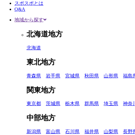
スポスポとは
Q&A
地域から探す
北海道地方
北海道
東北地方
青森県
岩手県
宮城県
秋田県
山形県
福島
関東地方
東京都
茨城県
栃木県
群馬県
埼玉県
神奈
中部地方
新潟県
富山県
石川県
福井県
山梨県
長野