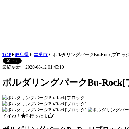
TOP
岐阜県
本巣市
ボルダリングパークBu-Rock[ブロック
最終更新：2020-08-12 01:45:10
ボルダリングパークBu-Rock
イイね！
0
行ったよ
0