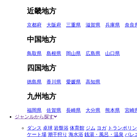
近畿地方
京都府
大阪府
三重県
滋賀県
兵庫県
奈良
中国地方
鳥取県
島根県
岡山県
広島県
山口県
四国地方
徳島県
香川県
愛媛県
高知県
九州地方
福岡県
佐賀県
長崎県
大分県
熊本県
宮崎
ジャンルから探す
ダンス
卓球
岩盤浴
体育館
ジム
ヨガ
トランポリン
ケート場
潮干狩り
海水浴
銭湯・風呂・温泉
バレ