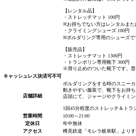
【レンタル品】
・ストレッチマット 100円
※お持ちでない方はレンタルまた
・クライミングシューズ 100円
※ボルダリング専用のシューズで
【販売品】
・ストレッチマット 1300円
・トランポリン専用靴下 300円
※滑り止めのついた靴下です。普
キャッシュレス決済可不可
ボルダリングをする時のスニーカ
動きやすい服装で、靴下をお持ち
店舗詳細
店頭にて、ジャージやクライミン
1回45分程度のストレッチ＆ト
営業時間
10:00～21:00
定休日
年中無休
アクセス
樽見鉄道「モレラ岐阜駅」よりす