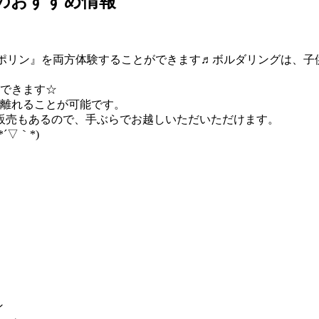
]のおすすめ情報
トランポリン』を両方体験することができます♬ボルダリングは、
ができます☆
を離れることが可能です。
販売もあるので、手ぶらでお越しいただいただけます。
▽｀*)
ン