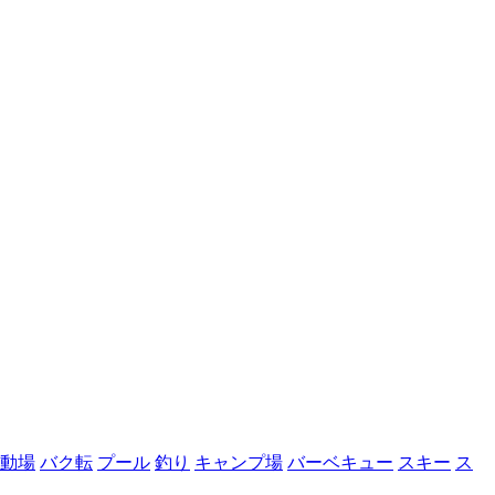
動場
バク転
プール
釣り
キャンプ場
バーベキュー
スキー
ス