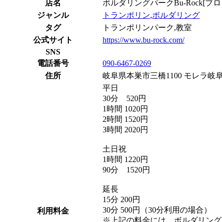
店名
ボルダリングパークBu-Rock[ブロ
ジャンル
トランポリン
,
ボルダリング
タグ
トランポリンパーク,教室
公式サイト
https://www.bu-rock.com/
SNS
電話番号
090-6467-0269
住所
岐阜県本巣市三橋1100 モレラ岐
平日
30分 520円
1時間 1020円
2時間 1520円
3時間 2020円
土日祝
1時間 1220円
90分 1520円
延長
15分 200円
30分 500円（30分利用の場合）
利用料金
※上記の料金には、ボルダリング