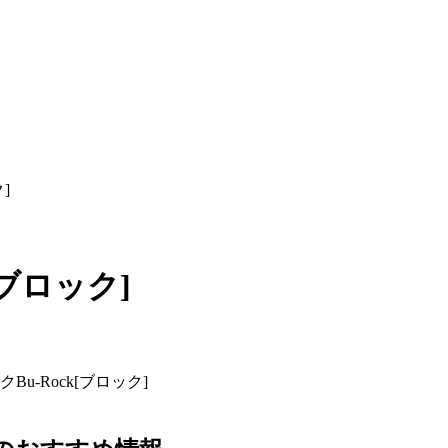
]
[ブロック]