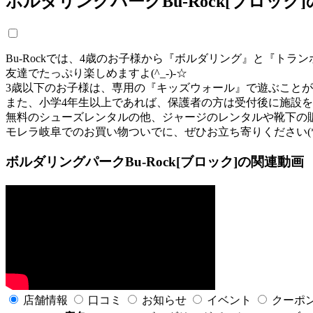
ボルダリングパークBu-Rock[ブロック
Bu-Rockでは、4歳のお子様から『ボルダリング』と『
友達でたっぷり楽しめますよ(^_-)-☆
3歳以下のお子様は、専用の『キッズウォール』で遊ぶこと
また、小学4年生以上であれば、保護者の方は受付後に施設
無料のシューズレンタルの他、ジャージのレンタルや靴下の
モレラ岐阜でのお買い物ついでに、ぜひお立ち寄りください(*´
ボルダリングパークBu-Rock[ブロック]の関連動画
店舗情報
口コミ
お知らせ
イベント
クーポ