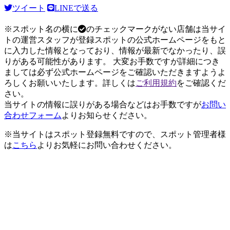
ツイート
LINEで送る
※スポット名の横に
のチェックマークがない店舗は当サイ
トの運営スタッフが登録スポットの公式ホームページをもと
に入力した情報となっており、情報が最新でなかったり、誤
りがある可能性があります。 大変お手数ですが詳細につき
ましては必ず公式ホームページをご確認いただきますようよ
ろしくお願いいたします。詳しくは
ご利用規約
をご確認くだ
さい。
当サイトの情報に誤りがある場合などはお手数ですが
お問い
合わせフォーム
よりお知らせください。
※当サイトはスポット登録無料ですので、スポット管理者様
は
こちら
よりお気軽にお問い合わせください。