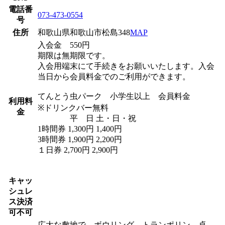
電話番
073-473-0554
号
住所
和歌山県和歌山市松島348
MAP
入会金 550円
期限は無期限です。
入会用端末にて手続きをお願いいたします。入会
当日から会員料金でのご利用ができます。
てんとう虫パーク 小学生以上 会員料金
利用料
※ドリンクバー無料
金
平 日 土・日・祝
1時間券 1,300円 1,400円
3時間券 1,900円 2,200円
１日券 2,700円 2,900円
キャッ
シュレ
ス決済
可不可
広大な敷地で、ボウリング、トランポリン、卓