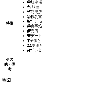
駐車場
ｵﾑﾂ台
託児所
授乳室
ﾍﾞﾋﾞｰｶｰ
特徴
食事処
売店
デート
子供と
友達と
ﾍﾟｯﾄと
その
他・備
考
地図