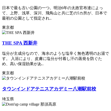
日本で最も古い公園の一つ。明治6年の太政官布達によっ
て、上野、浅草、深川、飛鳥山と共に芝の5カ所が、日本で
最初の公園として指定され..
東京都
THE SPA 西新井
塩分が主成分なので、海水のような塩辛く無色透明のお湯で
す。 入浴により、皮膚に塩分が付着し汗の蒸発を防ぐた
め、高い保湿効果があ..
東京都
タウンインドアテニスアカデミー八潮駅前校
埼玉県