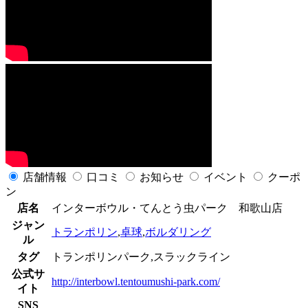
店舗情報
口コミ
お知らせ
イベント
クーポ
ン
店名
インターボウル・てんとう虫パーク 和歌山店
ジャン
トランポリン
,
卓球
,
ボルダリング
ル
タグ
トランポリンパーク,スラックライン
公式サ
http://interbowl.tentoumushi-park.com/
イト
SNS