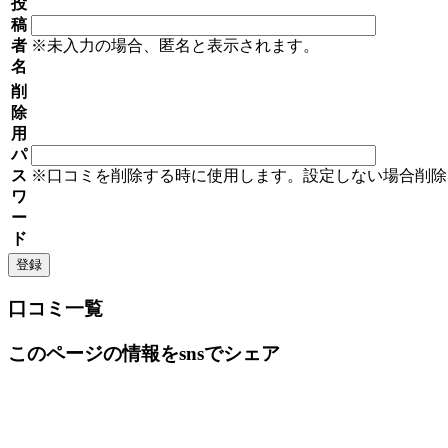
投
稿
者
※未入力の場合、匿名と表示されます。
名
削
除
用
パ
ス
※口コミを削除する時に使用します。設定しない場合削除
ワ
ー
ド
口コミ一覧
このページの情報をsnsでシェア