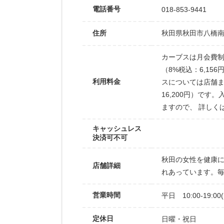
電話番号
018-853-9441
住所
秋田県秋田市八橋南1-
カーブスは月会費制
（8%税込：6,15
利用料金
スについては店舗ま
16,200円）で
ますので、 詳しく
キャッシュレス
決済可不可
秋田の女性を健康
店舗詳細
れあっています。
営業時間
平日 10:00-19:00
定休日
日曜・祝日