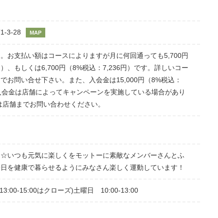
3-28
MAP
。お支払い額はコースによりますが月に何回通っても5,700円
6円）、もしくは6,700円（8%税込：7,236円）です。詳しいコー
でお問い合せ下さい。また、入会金は15,000円（8%税込：
す。入会金は店舗によってキャンペーンを実施している場合があり
は店舗までお問い合わせください。
に☆いつも元気に楽しくをモットーに素敵なメンバーさんとふ
毎日を健康で暮らせるようにみなさん楽しく運動しています！
(13:00-15:00はクローズ)土曜日 10:00-13:00