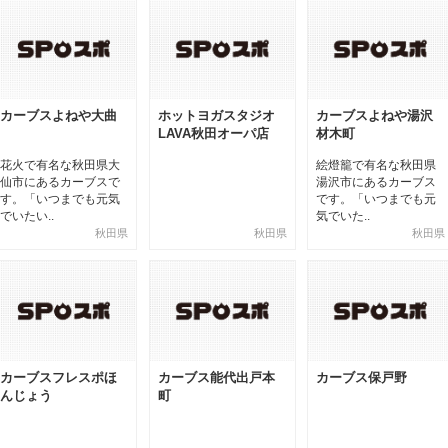
カーブスよねや大曲
ホットヨガスタジオ
カーブスよねや湯沢
LAVA秋田オーパ店
材木町
花火で有名な秋田県大
絵燈籠で有名な秋田県
仙市にあるカーブスで
湯沢市にあるカーブス
す。「いつまでも元気
です。「いつまでも元
でいたい..
気でいた..
秋田県
秋田県
秋田県
カーブスフレスポほ
カーブス能代出戸本
カーブス保戸野
んじょう
町