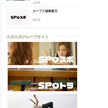
山形県
カーブス福島船引
福島県
スポスポグループサイト