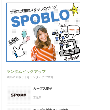
ランダムピックアップ
全国のスポットをランダムにご紹介
カーブス愛子
宮城県