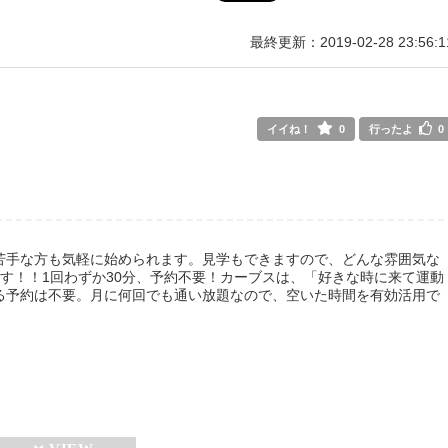
最終更新：2019-02-28 23:56:1
イイね！
0
行ったよ
0
苦手な方も気軽に始められます。見学もできますので、どんな雰囲気な
す！！1回わずか30分、予約不要！カーブスは、「好きな時に来て運動
る予約は不要。月に何回でも通い放題なので、空いた時間を有効活用で