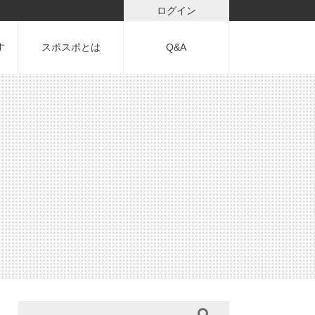
ログイン
す
スポスポとは
Q&A