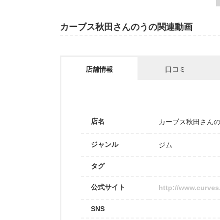
カーブス秋田さんのうの関連動画
店舗情報
口コミ
店名
カーブス秋田さん
ジャンル
ジム
タグ
公式サイト
http://www.curves
SNS