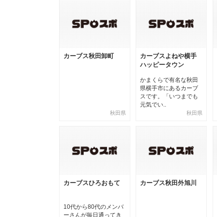
カーブス秋田卸町
カーブスよねや横手
ハッピータウン
かまくらで有名な秋田
県横手市にあるカーブ
スです。「いつまでも
元気でい..
秋田県
秋田県
カーブスひろおもて
カーブス秋田外旭川
10代から80代のメンバ
ーさんが毎日通ってき