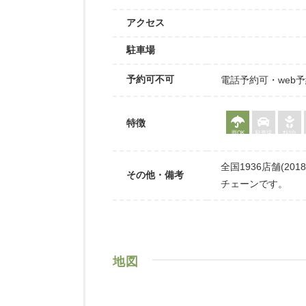
アクセス
駐車場
予約可不可
電話予約可・web
特徴
雨OK
駐車場
ｵﾑﾂ台
全国1936店舗(2
その他・備考
チェーンです。
地図