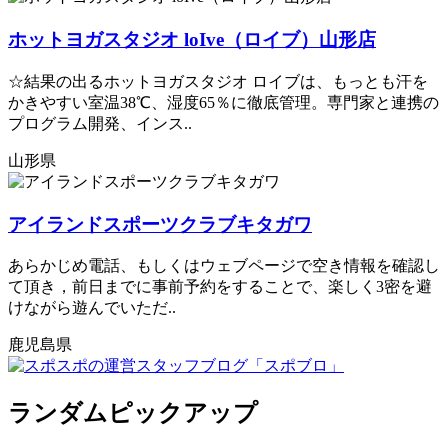
ホットヨガスタジオ loIve（ロイブ）山形店
☆結果の出るホットヨガスタジオ ロイブは、もっとも汗を
かきやすい室温38℃、湿度65％に徹底管理。専門家と連携の
プログラム開発、インス..
山形県
アイランドスポーツクラブキタガワ
あらかじめ電話、もしくはウェブページで空き情報を確認し
て頂き，前日までに事前予約をすることで、楽しく3密を避
けながら遊んでいただ..
鹿児島県
ランダムピックアップ