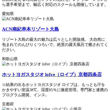
ら選手希望まで、幅広く対応のスクールも開催しています。
愛知県
ACN南紀串本リゾート大島
リゾート大島の最大の魅力は広々とした開放感。 大自然に
包まれてのんびりくつろいで、絶景の露天風呂で癒されてく
ださい。
和歌山県
ホットヨガスタジオ loIve（ロイブ）京都四条店
☆結果の出るホットヨガスタジオ ロイブは、もっとも汗を
かきやすい室温38℃、湿度65％に徹底管理。専門家と連携の
プログラム開発、インス..
京都府