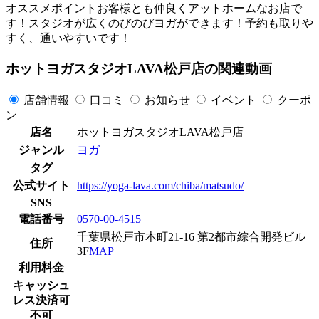
オススメポイントお客様とも仲良くアットホームなお店で
す！スタジオが広くのびのびヨガができます！予約も取りや
すく、通いやすいです！
ホットヨガスタジオLAVA松戸店の関連動画
店舗情報
口コミ
お知らせ
イベント
クーポ
ン
店名
ホットヨガスタジオLAVA松戸店
ジャンル
ヨガ
タグ
公式サイト
https://yoga-lava.com/chiba/matsudo/
SNS
電話番号
0570-00-4515
千葉県松戸市本町21-16 第2都市綜合開発ビル
住所
3F
MAP
利用料金
キャッシュ
レス決済可
不可