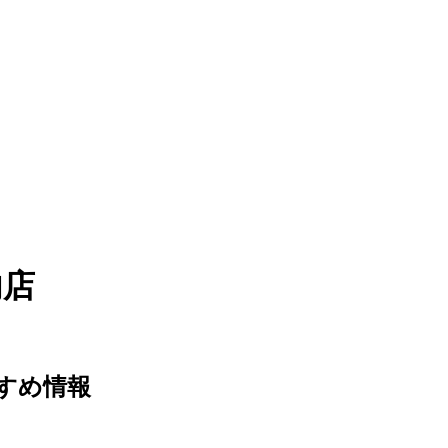
内店
すめ情報