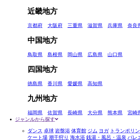
近畿地方
京都府
大阪府
三重県
滋賀県
兵庫県
奈良
中国地方
鳥取県
島根県
岡山県
広島県
山口県
四国地方
徳島県
香川県
愛媛県
高知県
九州地方
福岡県
佐賀県
長崎県
大分県
熊本県
宮崎
ジャンルから探す
ダンス
卓球
岩盤浴
体育館
ジム
ヨガ
トランポリン
ケート場
潮干狩り
海水浴
銭湯・風呂・温泉
バレ