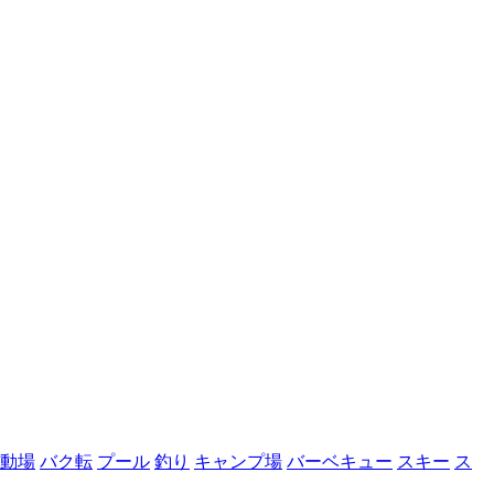
動場
バク転
プール
釣り
キャンプ場
バーベキュー
スキー
ス