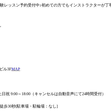
体験レッスン予約受付中♪初めての方でもインストラクターが丁
ン
ビル3F
MAP
0／土日祝 9:00～18:00（キャンセルは自動音声にて24時間受付）
歩30秒[駐車場・駐輪場：なし]