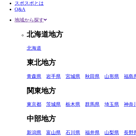
スポスポとは
Q&A
地域から探す
北海道地方
北海道
東北地方
青森県
岩手県
宮城県
秋田県
山形県
福島
関東地方
東京都
茨城県
栃木県
群馬県
埼玉県
神奈
中部地方
新潟県
富山県
石川県
福井県
山梨県
長野