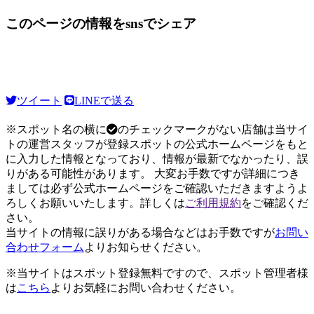
このページの情報をsnsでシェア
ツイート
LINEで送る
※スポット名の横に
のチェックマークがない店舗は当サイ
トの運営スタッフが登録スポットの公式ホームページをもと
に入力した情報となっており、情報が最新でなかったり、誤
りがある可能性があります。 大変お手数ですが詳細につき
ましては必ず公式ホームページをご確認いただきますようよ
ろしくお願いいたします。詳しくは
ご利用規約
をご確認くだ
さい。
当サイトの情報に誤りがある場合などはお手数ですが
お問い
合わせフォーム
よりお知らせください。
※当サイトはスポット登録無料ですので、スポット管理者様
は
こちら
よりお気軽にお問い合わせください。