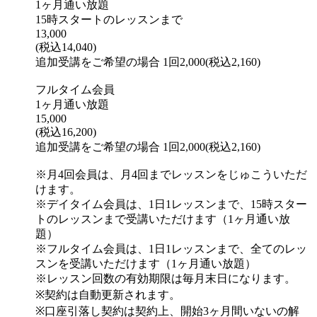
1ヶ月通い放題
15時スタートのレッスンまで
13,000
(税込14,040)
追加受講をご希望の場合 1回2,000(税込2,160)
フルタイム会員
1ヶ月通い放題
15,000
(税込16,200)
追加受講をご希望の場合 1回2,000(税込2,160)
※月4回会員は、月4回までレッスンをじゅこういただ
けます。
※デイタイム会員は、1日1レッスンまで、15時スター
トのレッスンまで受講いただけます（1ヶ月通い放
題）
※フルタイム会員は、1日1レッスンまで、全てのレッ
スンを受講いただけます（1ヶ月通い放題）
※レッスン回数の有効期限は毎月末日になります。
※契約は自動更新されます。
※口座引落し契約は契約上、開始3ヶ月間いないの解