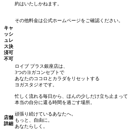
約はいたしかねます。
その他料金は公式ホームページをご確認ください。
キャ
ッシ
ュレ
ス決
済可
不可
ロイブ プラス銀座店は、
3つのヨガコンセプトで
あなたのココロとカラダをリセットする
ヨガスタジオです。
忙しく流れる毎日から、ほんの少しだけ立ち止まって
本当の自分に還る時間を過ごす場所。
頑張り続けているあなたへ。
店舗
もっと、自由に。
詳細
あなたらしく。