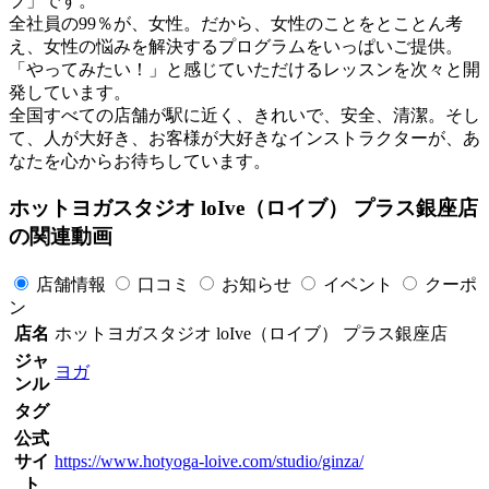
ブ」です。
全社員の99％が、女性。だから、女性のことをとことん考
え、女性の悩みを解決するプログラムをいっぱいご提供。
「やってみたい！」と感じていただけるレッスンを次々と開
発しています。
全国すべての店舗が駅に近く、きれいで、安全、清潔。そし
て、人が大好き、お客様が大好きなインストラクターが、あ
なたを心からお待ちしています。
ホットヨガスタジオ loIve（ロイブ） プラス銀座店
の関連動画
店舗情報
口コミ
お知らせ
イベント
クーポ
ン
店名
ホットヨガスタジオ loIve（ロイブ） プラス銀座店
ジャ
ヨガ
ンル
タグ
公式
サイ
https://www.hotyoga-loive.com/studio/ginza/
ト