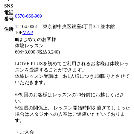
SNS
電話
0570-666-969
番号
〒104-0061 東京都中央区銀座4丁目3-1 並木館
住所
10F
MAP
■はじめてのお客様
体験レッスン
60分3,000 (税込3,240)
LOIVE PLUSを初めてご利用されるお客様は体験レッ
スンを受講することができます。
体験レッスン受講は、お1人様につき1回限りとさせて
いただきます。
※初回のお客様はレッスンの20分前にお越しくださ
い。
※室温の関係上、 レッスン開始時間を過ぎてしまった
場合はスタジオへの入室はご遠慮いただいておりま
す。
・ご入会