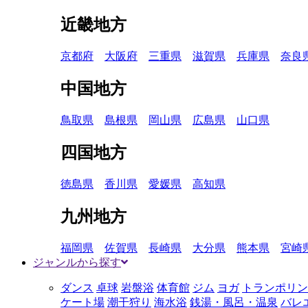
近畿地方
京都府
大阪府
三重県
滋賀県
兵庫県
奈良
中国地方
鳥取県
島根県
岡山県
広島県
山口県
四国地方
徳島県
香川県
愛媛県
高知県
九州地方
福岡県
佐賀県
長崎県
大分県
熊本県
宮崎
ジャンルから探す
ダンス
卓球
岩盤浴
体育館
ジム
ヨガ
トランポリン
ケート場
潮干狩り
海水浴
銭湯・風呂・温泉
バレ