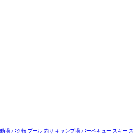
動場
バク転
プール
釣り
キャンプ場
バーベキュー
スキー
ス