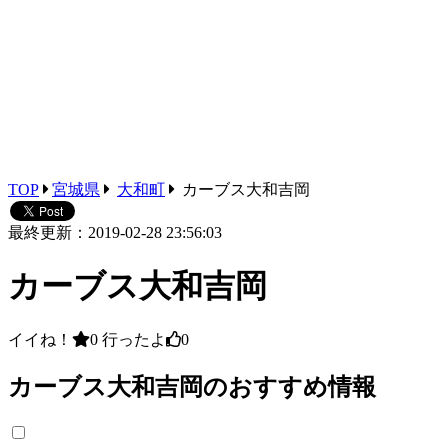
TOP
宮城県
大和町
カーブス大和吉岡
最終更新：2019-02-28 23:56:03
カーブス大和吉岡
イイね！
0
行ったよ
0
カーブス大和吉岡のおすすめ情報