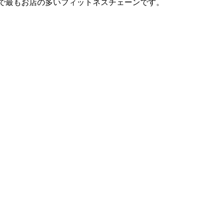
は日本で最もお店の多いフィットネスチェーンです。