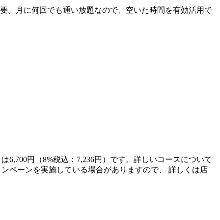
不要。月に何回でも通い放題なので、空いた時間を有効活用で
6,700円（8%税込：7,236円）です。詳しいコースについて
てキャンペーンを実施している場合がありますので、 詳しくは店