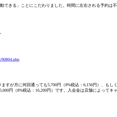
運動できる」ことにこだわりました。時間に左右される予約は
ン
34/90804.php
月に何回通っても5,700円（8%税込：6,156円）、もしくは
,000円（8%税込：16,200円）です。入会金は店舗によっ