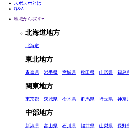
スポスポとは
Q&A
地域から探す
北海道地方
北海道
東北地方
青森県
岩手県
宮城県
秋田県
山形県
福島
関東地方
東京都
茨城県
栃木県
群馬県
埼玉県
神奈
中部地方
新潟県
富山県
石川県
福井県
山梨県
長野