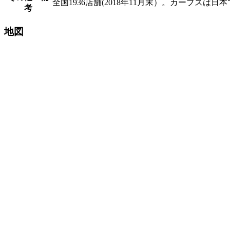
全国1936店舗(2018年11月末）。カーブス
考
地図