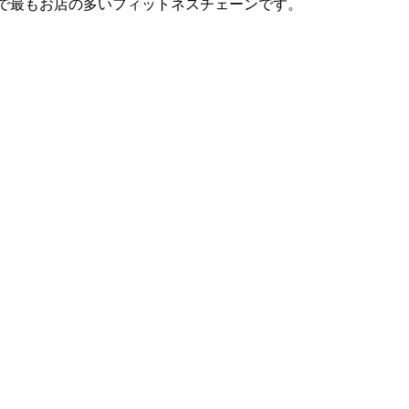
は日本で最もお店の多いフィットネスチェーンです。