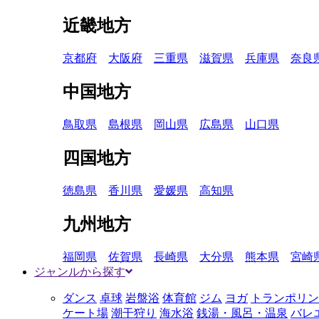
近畿地方
京都府
大阪府
三重県
滋賀県
兵庫県
奈良
中国地方
鳥取県
島根県
岡山県
広島県
山口県
四国地方
徳島県
香川県
愛媛県
高知県
九州地方
福岡県
佐賀県
長崎県
大分県
熊本県
宮崎
ジャンルから探す
ダンス
卓球
岩盤浴
体育館
ジム
ヨガ
トランポリン
ケート場
潮干狩り
海水浴
銭湯・風呂・温泉
バレ