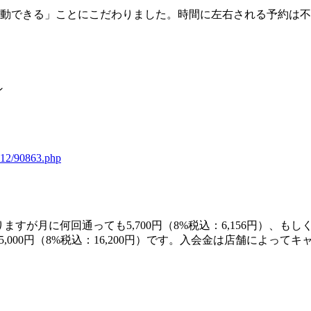
運動できる」ことにこだわりました。時間に左右される予約は
ン
1112/90863.php
月に何回通っても5,700円（8%税込：6,156円）、もしくは
,000円（8%税込：16,200円）です。入会金は店舗によっ