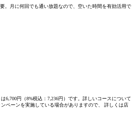
不要。月に何回でも通い放題なので、空いた時間を有効活用で
6,700円（8%税込：7,236円）です。詳しいコースについて
てキャンペーンを実施している場合がありますので、 詳しくは店