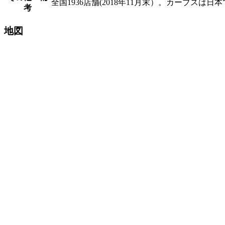
全国1936店舗(2018年11月末）。カーブス
考
地図