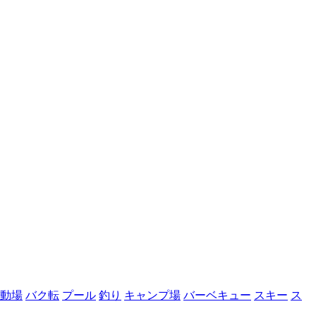
動場
バク転
プール
釣り
キャンプ場
バーベキュー
スキー
ス