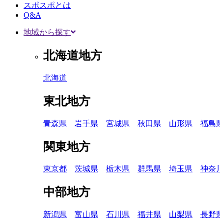
スポスポとは
Q&A
地域から探す
北海道地方
北海道
東北地方
青森県
岩手県
宮城県
秋田県
山形県
福島
関東地方
東京都
茨城県
栃木県
群馬県
埼玉県
神奈
中部地方
新潟県
富山県
石川県
福井県
山梨県
長野